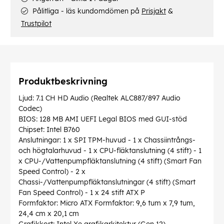
Pålitliga - läs kundomdömen på
Prisjakt
&
Trustpilot
Produktbeskrivning
Ljud: 7.1 CH HD Audio (Realtek ALC887/897 Audio
Codec)
BIOS: 128 MB AMI UEFI Legal BIOS med GUI-stöd
Chipset: Intel B760
Anslutningar: 1 x SPI TPM-huvud - 1 x Chassiintrångs-
och högtalarhuvud - 1 x CPU-fläktanslutning (4 stift) - 1
x CPU-/Vattenpumpfläktanslutning (4 stift) (Smart Fan
Speed Control) - 2 x
Chassi-/Vattenpumpfläktanslutningar (4 stift) (Smart
Fan Speed Control) - 1 x 24 stift ATX P
Formfaktor: Micro ATX Formfaktor: 9,6 tum x 7,9 tum,
24,4 cm x 20,1 cm