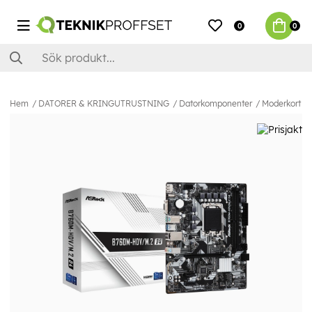
0
0
Hem
DATORER & KRINGUTRUSTNING
Datorkomponenter
Moderkort