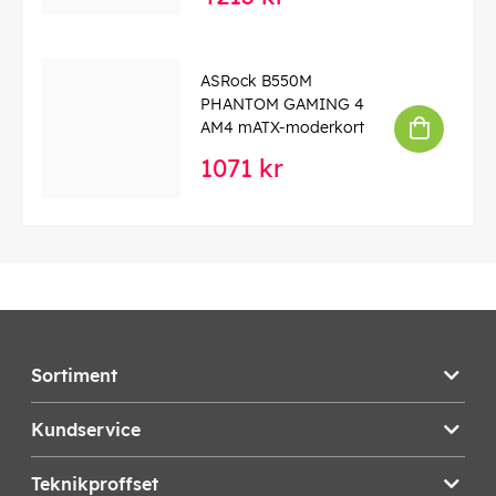
ASRock B550M
PHANTOM GAMING 4
AM4 mATX-moderkort
1071 kr
Sortiment
Kundservice
Teknikproffset