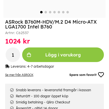
ASRock B760M-HDV/M.2 D4 Micro-ATX
LGA1700 Intel B760
Artnr:
C62537
1024
kr
Lägg i varukorg
Leverans:
4-7 arbetsdagar
Se mer från ASROCK
Spara som favorit
Snabb leverans - leveranstid framgår i kassan
Returrätt - 100 dagar öppet köp
Smidig betalning - Qliro Checkout
Ångerrätt - alltid 14 dagar