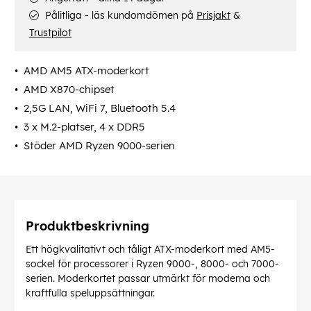
Pålitliga - läs kundomdömen på
Prisjakt
&
Trustpilot
AMD AM5 ATX-moderkort
AMD X870-chipset
2,5G LAN, WiFi 7, Bluetooth 5.4
3 x M.2-platser, 4 x DDR5
Stöder AMD Ryzen 9000-serien
Produktbeskrivning
Ett högkvalitativt och tåligt ATX-moderkort med AM5-
sockel för processorer i Ryzen 9000-, 8000- och 7000-
serien. Moderkortet passar utmärkt för moderna och
kraftfulla speluppsättningar.