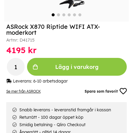
ASRock X870 Riptide WIFI ATX-
moderkort
Artnr:
D41715
4195
kr
Lägg i varukorg
Leverans:
6-10 arbetsdagar
Se mer från ASROCK
Spara som favorit
Snabb leverans - leveranstid framgår i kassan
Returrätt - 100 dagar öppet köp
Smidig betalning - Qliro Checkout
Ångerrätt - alltid 14 dagar