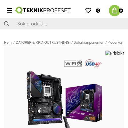
0
0
Hem
DATORER & KRINGUTRUSTNING
Datorkomponenter
Moderkort