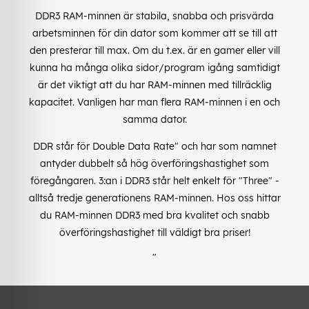
DDR3 RAM-minnen är stabila, snabba och prisvärda
arbetsminnen för din dator som kommer att se till att
den presterar till max. Om du t.ex. är en gamer eller vill
kunna ha många olika sidor/program igång samtidigt
är det viktigt att du har RAM-minnen med tillräcklig
kapacitet. Vanligen har man flera RAM-minnen i en och
samma dator.
DDR står för Double Data Rate" och har som namnet
antyder dubbelt så hög överföringshastighet som
föregångaren. 3:an i DDR3 står helt enkelt för "Three" -
alltså tredje generationens RAM-minnen. Hos oss hittar
du RAM-minnen DDR3 med bra kvalitet och snabb
överföringshastighet till väldigt bra priser!
"