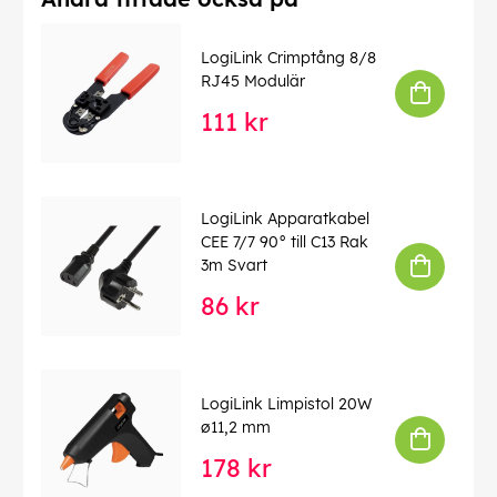
LogiLink Crimptång 8/8
RJ45 Modulär
111 kr
LogiLink Apparatkabel
CEE 7/7 90° till C13 Rak
3m Svart
86 kr
LogiLink Limpistol 20W
ø11,2 mm
178 kr