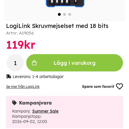
LogiLink Skruvmejselset med 18 bits
Artnr:
A19056
119
kr
Lägg i varukorg
Leverans:
1-4 arbetsdagar
Se mer från LogiLink
Spara som favorit
Kampanjvara
Kampanj:
Summer Sale
Kampanjstopp:
2026-09-02, 12:00