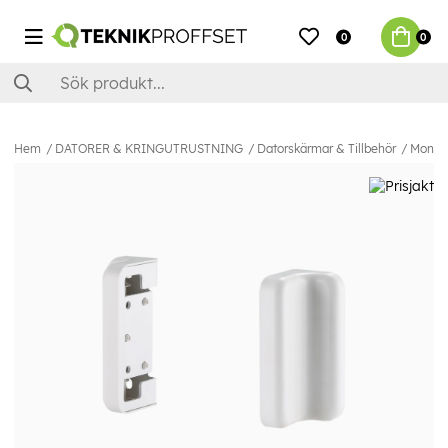
0
0
Hem
DATORER & KRINGUTRUSTNING
Datorskärmar & Tillbehör
Monito