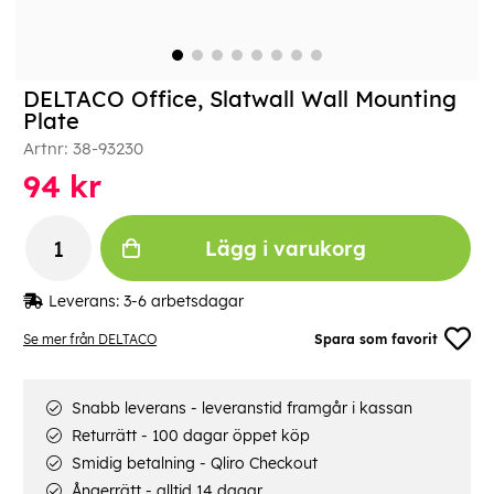
DELTACO Office, Slatwall Wall Mounting
Plate
Artnr:
38-93230
94
kr
Lägg i varukorg
Leverans:
3-6 arbetsdagar
Se mer från DELTACO
Spara som favorit
Snabb leverans - leveranstid framgår i kassan
Returrätt - 100 dagar öppet köp
Smidig betalning - Qliro Checkout
Ångerrätt - alltid 14 dagar