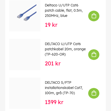
Deltaco U/UTP Cat6
patch cable, flat, 0.5m,
250MHz, blue
19 kr
DELTACO U/UTP Cat6
patchkabel 20m, orange
(TP-620-OR)
201 kr
DELTACO S/FTP
installationskabel Cat7,
100m, grå (TP-70)
1399 kr