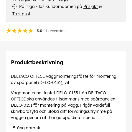
Pålitliga - läs kundomdömen på
Prisjakt
&
Trustpilot
5.0
1 recension
Produktbeskrivning
DELTACO OFFICE väggmonteringsfäste för montering
av spårpanel (DELO-0151), vit
Väggmonteringsfästet DELO-0153 från DELTACO
OFFICE ska användas tillsammans med spårpanelen
DELO-0151 för montering på vägg. Frigör värdefull
skrivbordsyta och utöka ditt förvaringsutrymme på
väggen genom att hänga upp dina tillbehör.
. 5-årig garanti