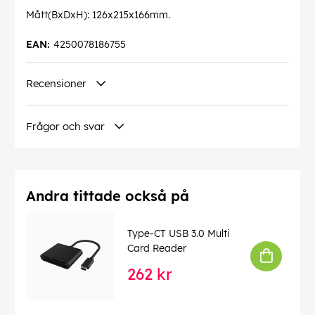
Mått(BxDxH): 126x215x166mm.
EAN:
4250078186755
Recensioner
Frågor och svar
Andra tittade också på
Type-CT USB 3.0 Multi
Card Reader
262 kr