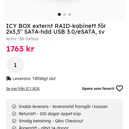
ICY BOX externt RAID-kabinett för
2x3,5" SATA-hdd USB 3.0/eSATA, sv
Artnr:
38-54566
1763
kr
Leverans:
Tillfälligt slut
Se mer från ICY BOX
Spara som favorit
Snabb leverans - leveranstid framgår i kassan
Returrätt - 100 dagar öppet köp
Smidig betalning - Qliro Checkout
Ångerrätt - alltid 14 dagar