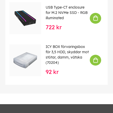
USB Type-CT enclosure
for M.2 NVMe SSD - RGB
illuminated
722 kr
ICY BOX förvaringsbox
för 3,5 HDD, skyddar mot
stötar, damm, vätska
(70204)
92 kr