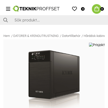
0
0
Hem
DATORER & KRINGUTRUSTNING
Datortillbehör
Hårddisk-kabinett