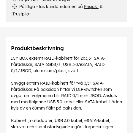
Pålitliga - läs kundomdömen på
Prisjakt
&
Trustpilot
Produktbeskrivning
ICY BOX externt RAID-kabinett för 2x3,5" SATA-
hårddiskar, SATA 6Gbit/s, USB 3.0/eSATA, RAID
0/1/JBOD, aluminium/plast, svart
Snyggt extern RAID-kabinett för två 3,5" SATA-
hårddiskar. På baksidan hittar vi DIP-switchen som
avgör om volymerna blir RAID 0/1 eller JBOD. Ansluts
med medföljande USB 3.0 kabel eller SATA-kabel. Lådan
kyls av en 60mm fläkt på baksidan.
Kabinett, nätadapter, USB 3.0 kabel, eSATA-kabel,
skruvar och snabbstartsguide ingår i förpackningen.