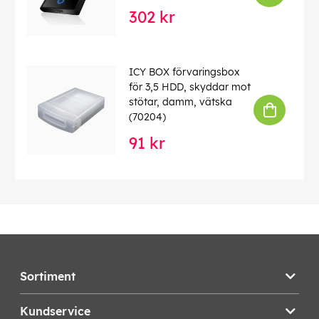
302 kr
ICY BOX förvaringsbox
för 3,5 HDD, skyddar mot
stötar, damm, vätska
(70204)
91 kr
Sortiment
Kundservice