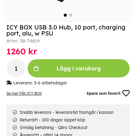
ICY BOX USB 3.0 Hub, 10 port, charging
port, alu, w PSU
Artnr:
38-74819
1260
kr
Lägg i varukorg
Leverans:
3-6 arbetsdagar
Se mer från ICY BOX
Spara som favorit
Snabb leverans - leveranstid framgår i kassan
Returrätt - 100 dagar öppet köp
Smidig betalning - Qliro Checkout
Ångerrätt - alltid 14 dagar