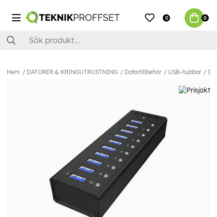
0
0
Hem
DATORER & KRINGUTRUSTNING
Datortillbehör
USB-hubbar
ICY