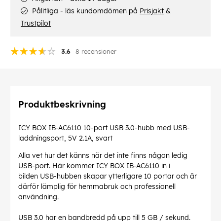
Pålitliga - läs kundomdömen på
Prisjakt
&
Trustpilot
3.6
8 recensioner
Produktbeskrivning
ICY BOX IB-AC6110 10-port USB 3.0-hubb med USB-
laddningsport, 5V 2.1A, svart
Alla vet hur det känns när det inte finns någon ledig
USB-port. Här kommer ICY BOX IB-AC6110 in i
bilden USB-hubben skapar ytterligare 10 portar och är
därför lämplig för hemmabruk och professionell
användning.
USB 3.0 har en bandbredd på upp till 5 GB / sekund.