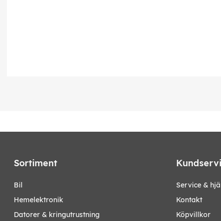
Sortiment
Kundserv
bil
Service & hjä
hemelektronik
Kontakt
datorer & kringutrustning
Köpvillkor