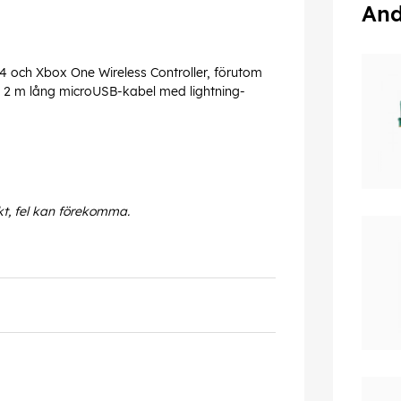
And
4 och Xbox One Wireless Controller, förutom
n 2 m lång microUSB-kabel med lightning-
kt, fel kan förekomma.