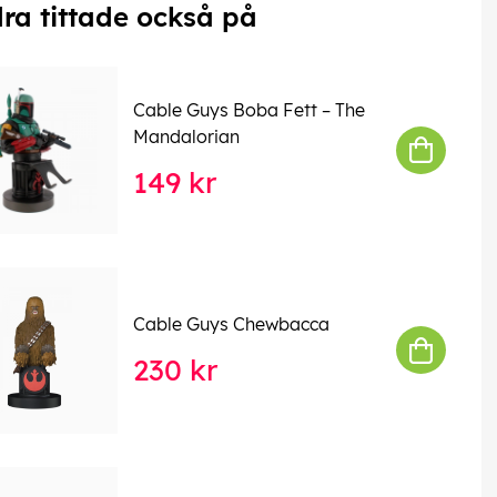
ra tittade också på
Cable Guys Boba Fett – The
Mandalorian
149 kr
Cable Guys Chewbacca
230 kr