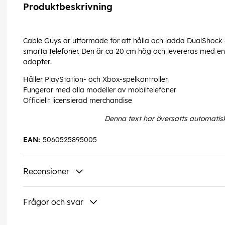
Produktbeskrivning
Cable Guys är utformade för att hålla och ladda DualShock 
smarta telefoner. Den är ca 20 cm hög och levereras med e
adapter.
Håller PlayStation- och Xbox-spelkontroller
Fungerar med alla modeller av mobiltelefoner
Officiellt licensierad merchandise
Denna text har översatts automatis
EAN:
5060525895005
Recensioner
Frågor och svar