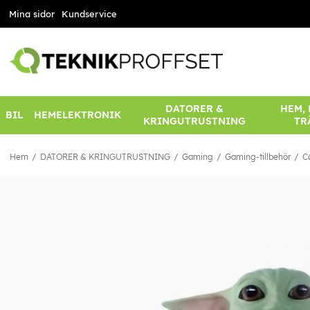
Mina sidor
Kundservice
DATORER &
HEM,
BIL
HEMELEKTRONIK
KRINGUTRUSTNING
TR
Hem
DATORER & KRINGUTRUSTNING
Gaming
Gaming-tillbehör
C