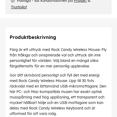
Pålitliga - läs kundomdömen på
Prisjakt
&
Trustpilot
Produktbeskrivning
Färg är ett uttryck med Rock Candy Wireless Mouse. Fly
från tråkiga och oinspirerade val och uttryck din inre
personlighet för världen. Välj bland en mängd olika
färgalternativ för en mer personlig upplevelse.
Gör ditt skrivbord personligt och fyll det med energi
med Rock Candy Wireless Mouse. Upp till 30 fots
räckvidd med en lättanvänd USB-mikromottagare. Den
här PC- och Mac-kompatibla musen har exakt optisk
musspårning med hög upplösning, ett transparent och
mycket hållbart hölje och en USB-mottagare som kan
delas med Rock Candy Wireless Keyboard och är
utformad för att vara rolig.