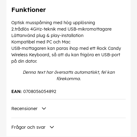
Funktioner
Optisk musspårning med hög upplösning
2.trådlös 4GHz-teknik med USB-mikromottagare
Lättanvänd plug & play-installation
Kompatibel med PC och Mac
USB-mottagaren kan paras ihop med ett Rock Candy
Wireless Keyboard, så att du kan frigöra en USB-port
på din dator.
Denna text har översatts automatiskt, fel kan
förekomma.
EAN:
0708056054892
Recensioner
Frågor och svar