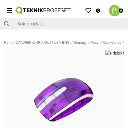
0
0
Hem
DATORER & KRINGUTRUSTNING
Gaming
Möss
Rock Candy Trå