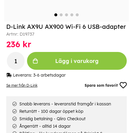
D-Link AX9U AX900 Wi-Fi 6 USB-adapter
Artnr:
D19737
236
kr
Lägg i varukorg
Leverans:
3-6 arbetsdagar
Se mer från D-Link
Spara som favorit
Snabb leverans - leveranstid framgår i kassan
Returrätt - 100 dagar öppet köp
Smidig betalning - Qliro Checkout
Ångerrätt - alltid 14 dagar