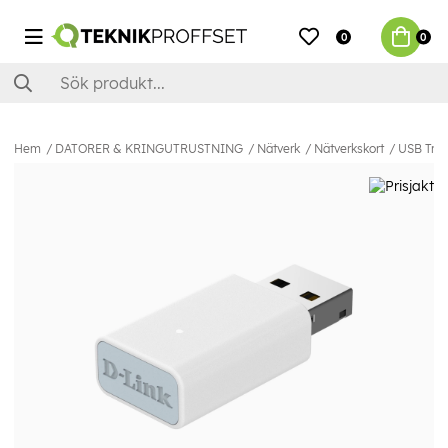
0
0
Hem
DATORER & KRINGUTRUSTNING
Nätverk
Nätverkskort
USB Tråd