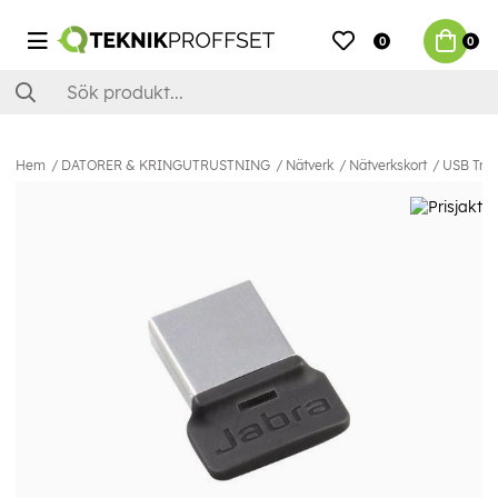
0
0
Hem
DATORER & KRINGUTRUSTNING
Nätverk
Nätverkskort
USB Tråd