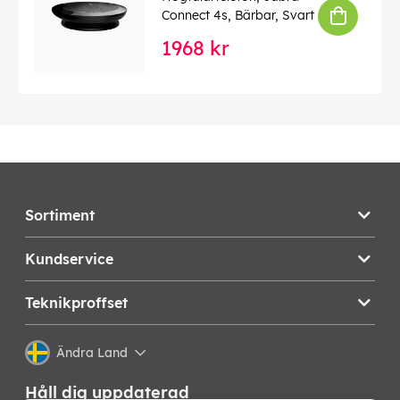
Connect 4s, Bärbar, Svart
1968 kr
Sortiment
Kundservice
Teknikproffset
Ändra Land
Håll dig uppdaterad