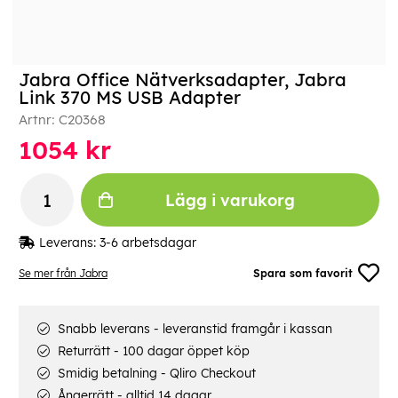
Jabra Office Nätverksadapter, Jabra
Link 370 MS USB Adapter
Artnr:
C20368
1054
kr
Lägg i varukorg
Leverans:
3-6 arbetsdagar
Se mer från Jabra
Spara som favorit
Snabb leverans - leveranstid framgår i kassan
Returrätt - 100 dagar öppet köp
Smidig betalning - Qliro Checkout
Ångerrätt - alltid 14 dagar