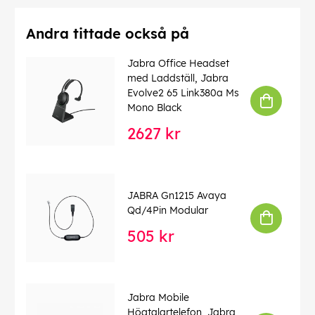
Andra tittade också på
Jabra Office Headset
med Laddställ, Jabra
Evolve2 65 Link380a Ms
Mono Black
2627 kr
JABRA Gn1215 Avaya
Qd/4Pin Modular
505 kr
Jabra Mobile
Högtalartelefon, Jabra