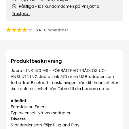
Pålitliga - läs kundomdömen på
Prisjakt
&
Trustpilot
3.6
8 recensioner
Produktbeskrivning
Jabra LINK 370 MS - FÖRBÄTTRAD TRÅDLÖS UC-
ANSLUTNING Jabra Link 370 är en USB-adapter som
förbättrar Bluetooth -anslutningen från ditt headset eller
din konferensenhet från Jabra till din bärbara dator.
Allmänt
Formfaktor: Extern
Typ av enhet: Nätverksadapter
Diverse
Standarder som följs: Plug and Play