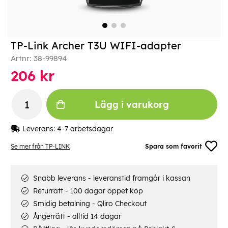
TP-Link Archer T3U WIFI-adapter
Artnr:
38-99894
206
kr
Lägg i varukorg
Leverans:
4-7 arbetsdagar
Se mer från TP-LINK
Spara som favorit
Snabb leverans - leveranstid framgår i kassan
Returrätt - 100 dagar öppet köp
Smidig betalning - Qliro Checkout
Ångerrätt - alltid 14 dagar