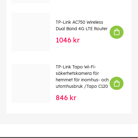
TP-Link AC750 Wireless
Dual Band 4G LTE Router
1046 kr
TP-Link Tapo Wi-Fi-
säkerhetskamera för
hemmet för inomhus- och
utomhusbruk /Tapo C120
846 kr