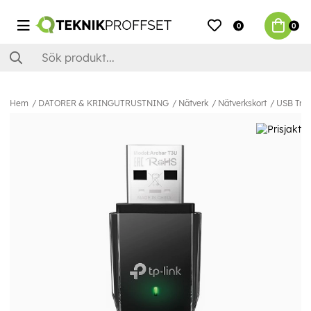
0
0
Hem
DATORER & KRINGUTRUSTNING
Nätverk
Nätverkskort
USB Tråd