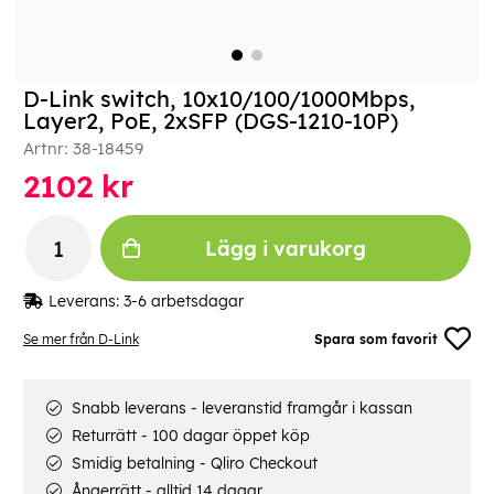
D-Link switch, 10x10/100/1000Mbps,
Layer2, PoE, 2xSFP (DGS-1210-10P)
Artnr:
38-18459
2102
kr
Lägg i varukorg
Leverans:
3-6 arbetsdagar
Se mer från D-Link
Spara som favorit
Snabb leverans - leveranstid framgår i kassan
Returrätt - 100 dagar öppet köp
Smidig betalning - Qliro Checkout
Ångerrätt - alltid 14 dagar