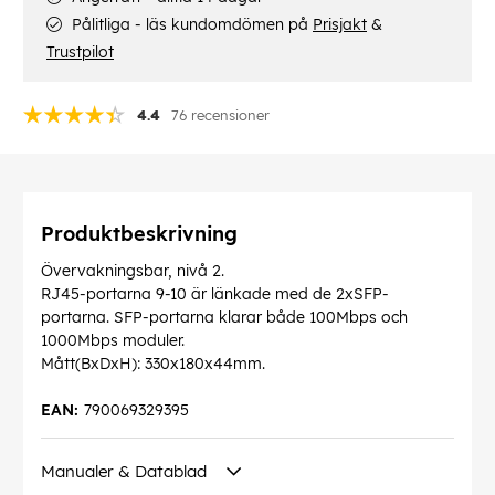
Pålitliga - läs kundomdömen på
Prisjakt
&
Trustpilot
4.4
76 recensioner
Produktbeskrivning
Övervakningsbar, nivå 2.
RJ45-portarna 9-10 är länkade med de 2xSFP-
portarna. SFP-portarna klarar både 100Mbps och
1000Mbps moduler.
Mått(BxDxH): 330x180x44mm.
EAN:
790069329395
Manualer & Datablad