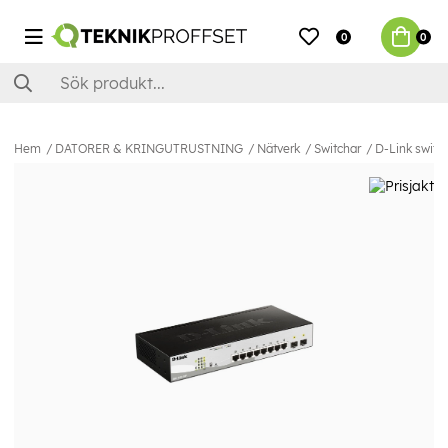
0
0
Hem
DATORER & KRINGUTRUSTNING
Nätverk
Switchar
D-Link switc