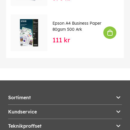
Epson A4 Business Paper
80gsm 500 Ark
111 kr
Sortiment
Kundservice
Teknikproffset