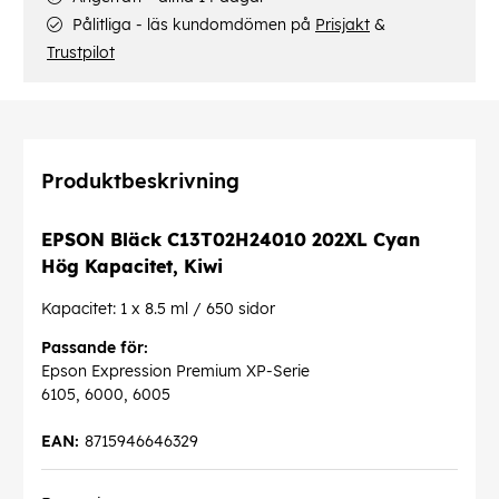
Pålitliga - läs kundomdömen på
Prisjakt
&
Trustpilot
Produktbeskrivning
EPSON Bläck C13T02H24010 202XL Cyan
Hög Kapacitet, Kiwi
Kapacitet: 1 x 8.5 ml / 650 sidor
Passande för:
Epson Expression Premium XP-Serie
6105, 6000, 6005
EAN:
8715946646329