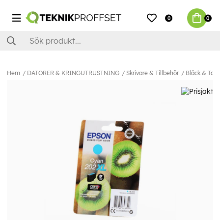
0
0
Hem
DATORER & KRINGUTRUSTNING
Skrivare & Tillbehör
Bläck & Ton