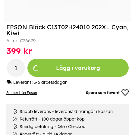
EPSON Bläck C13T02H24010 202XL Cyan,
Kiwi
Artnr:
C26679
399
kr
Lägg i varukorg
Leverans:
3-6 arbetsdagar
Se mer från Epson
Spara som favorit
Snabb leverans - leveranstid framgår i kassan
Returrätt - 100 dagar öppet köp
Smidig betalning - Qliro Checkout
Ångerrätt - alltid 14 dagar