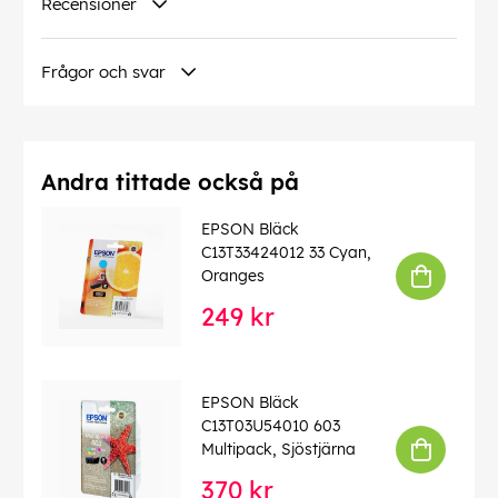
Recensioner
Frågor och svar
Andra tittade också på
EPSON Bläck
C13T33424012 33 Cyan,
Oranges
249 kr
EPSON Bläck
C13T03U54010 603
Multipack, Sjöstjärna
370 kr