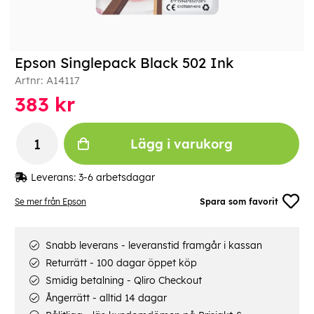
Epson Singlepack Black 502 Ink
Artnr:
A14117
383
kr
Lägg i varukorg
Leverans:
3-6 arbetsdagar
Se mer från Epson
Spara som favorit
Snabb leverans - leveranstid framgår i kassan
Returrätt - 100 dagar öppet köp
Smidig betalning - Qliro Checkout
Ångerrätt - alltid 14 dagar