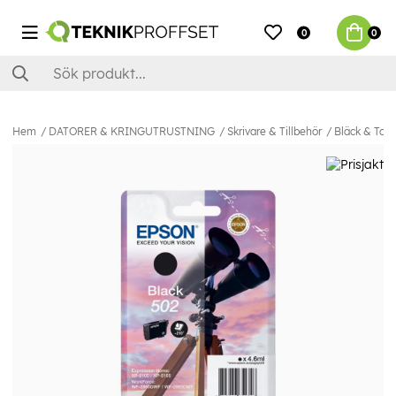
0
0
Hem
DATORER & KRINGUTRUSTNING
Skrivare & Tillbehör
Bläck & Ton