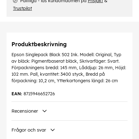
Pålitliga - läs kundomdömen på
Prisjakt
&
Trustpilot
Produktbeskrivning
Epson Singlepack Black 502 Ink. Modell: Original, Typ
av bläck: Pigmentbaserat bläck, Skrivarfäger: Svart.
Förpackningens bredd: 145 mm, Låddjup: 26 mm, Höjd:
102 mm. Pall, kvantitet: 3400 styck, Bredd på
förpackning: 10,2 cm, Ytterkartongens längd: 26 cm
EAN:
8715946652726
Recensioner
Frågor och svar