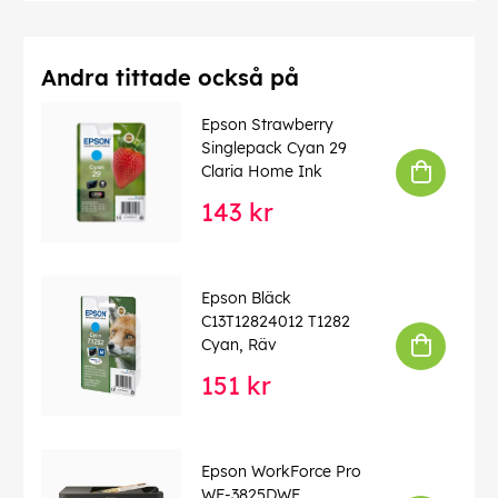
Andra tittade också på
Epson Strawberry
Singlepack Cyan 29
Claria Home Ink
143 kr
Epson Bläck
C13T12824012 T1282
Cyan, Räv
151 kr
Epson WorkForce Pro
WF-3825DWF