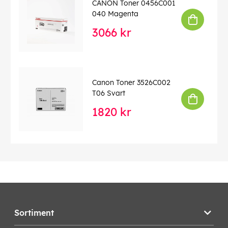
CANON Toner 0456C001
040 Magenta
3066 kr
Canon Toner 3526C002
T06 Svart
1820 kr
Sortiment