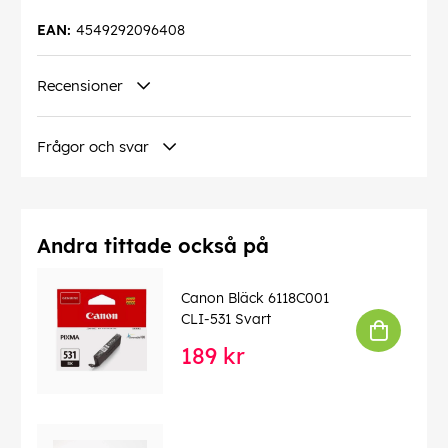
EAN:
4549292096408
Recensioner
Frågor och svar
Andra tittade också på
Canon Bläck 6118C001
CLI-531 Svart
189 kr