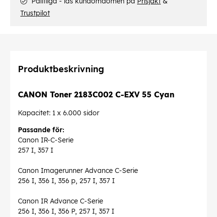
Pålitliga - läs kundomdömen på
Prisjakt
&
Trustpilot
Produktbeskrivning
CANON Toner 2183C002 C-EXV 55 Cyan
Kapacitet: 1 x 6.000 sidor
Passande för:
Canon IR-C-Serie
257 I, 357 I
Canon Imagerunner Advance C-Serie
256 I, 356 I, 356 p, 257 I, 357 I
Canon IR Advance C-Serie
256 I, 356 I, 356 P, 257 I, 357 I