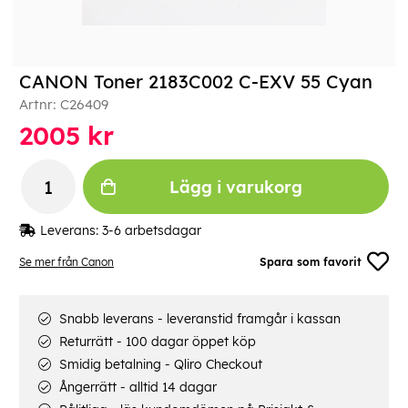
CANON Toner 2183C002 C-EXV 55 Cyan
Artnr:
C26409
2005
kr
Lägg i varukorg
Leverans:
3-6 arbetsdagar
Se mer från Canon
Spara som favorit
Snabb leverans - leveranstid framgår i kassan
Returrätt - 100 dagar öppet köp
Smidig betalning - Qliro Checkout
Ångerrätt - alltid 14 dagar