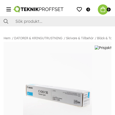
0
0
Hem
DATORER & KRINGUTRUSTNING
Skrivare & Tillbehör
Bläck & Ton