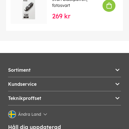
fotosvart
269 kr
Sortiment
Kundservice
Teknikproffset
Ändra Land
Håll dig uppdaterad