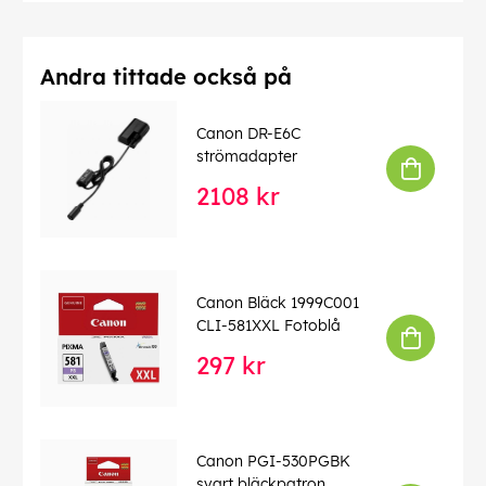
Andra tittade också på
Canon DR-E6C
strömadapter
2108 kr
Canon Bläck 1999C001
CLI-581XXL Fotoblå
297 kr
Canon PGI-530PGBK
svart bläckpatron,