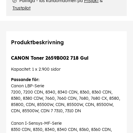
Pålitliga - läs kundomdömen på
Prisjakt
&
Trustpilot
Produktbeskrivning
CANON Toner 2659B002 718 Gul
Kapacitet: 1 x 2.900 sidor
Passande för:
Canon LBP-Serie
7200, 7200 CDN, 8340, 8340 CDN, 8360, 8360 CDN,
8380, 8380 CDW, 7660, 7660 CDN, 7680, 7680 CX, 8580,
85800, CDN, 85500W, CDN, 85500W, CDN, 85500W,
CDN, 85500W, CDN 7 7310, 7310 DN
Canon I-Sensys-MF-Serie
8350 CDN, 8350, 8340, 8340 CDN, 8360, 8360 CDN,