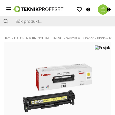
0
0
Hem
DATORER & KRINGUTRUSTNING
Skrivare & Tillbehör
Bläck & Ton