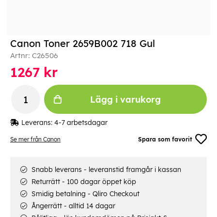
Canon Toner 2659B002 718 Gul
Artnr:
C26506
1267
kr
Lägg i varukorg
Leverans:
4-7 arbetsdagar
Se mer från Canon
Spara som favorit
Snabb leverans - leveranstid framgår i kassan
Returrätt - 100 dagar öppet köp
Smidig betalning - Qliro Checkout
Ångerrätt - alltid 14 dagar