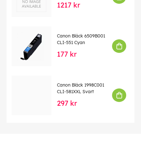
1217 kr
Canon Bläck 6509B001
CLI-551 Cyan
177 kr
Canon Bläck 1998C001
CLI-581XXL Svart
297 kr