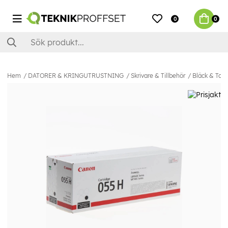
0
0
Hem
DATORER & KRINGUTRUSTNING
Skrivare & Tillbehör
Bläck & Ton