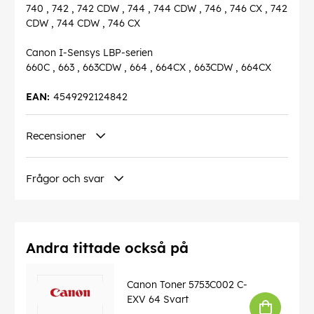
740 , 742 , 742 CDW , 744 , 744 CDW , 746 , 746 CX , 742
CDW , 744 CDW , 746 CX
Canon I-Sensys LBP-serien
660C , 663 , 663CDW , 664 , 664CX , 663CDW , 664CX
EAN:
4549292124842
Recensioner
Frågor och svar
Andra tittade också på
Canon Toner 5753C002 C-
EXV 64 Svart