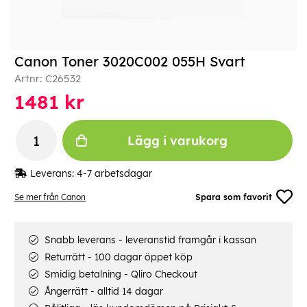
Canon Toner 3020C002 055H Svart
Artnr:
C26532
1481
kr
Lägg i varukorg
Leverans:
4-7 arbetsdagar
Se mer från Canon
Spara som favorit
Snabb leverans - leveranstid framgår i kassan
Returrätt - 100 dagar öppet köp
Smidig betalning - Qliro Checkout
Ångerrätt - alltid 14 dagar