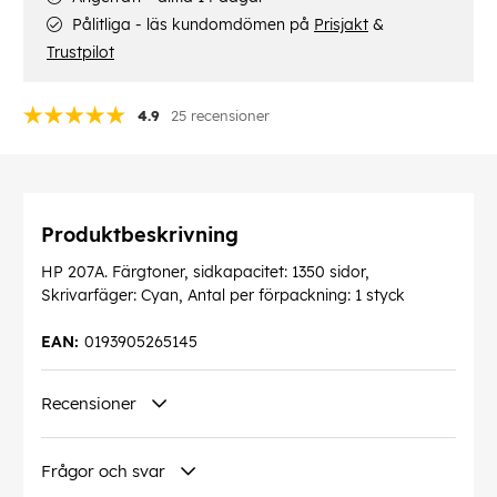
Pålitliga - läs kundomdömen på
Prisjakt
&
Trustpilot
4.9
25 recensioner
Produktbeskrivning
HP 207A. Färgtoner, sidkapacitet: 1350 sidor,
Skrivarfäger: Cyan, Antal per förpackning: 1 styck
EAN:
0193905265145
Recensioner
Frågor och svar