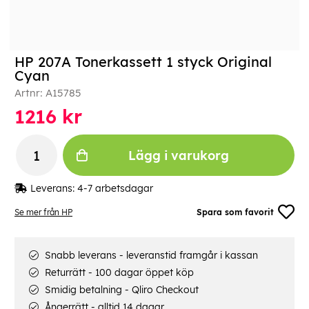
HP 207A Tonerkassett 1 styck Original
Cyan
Artnr:
A15785
1216
kr
Lägg i varukorg
Leverans:
4-7 arbetsdagar
Se mer från HP
Spara som favorit
Snabb leverans - leveranstid framgår i kassan
Returrätt - 100 dagar öppet köp
Smidig betalning - Qliro Checkout
Ångerrätt - alltid 14 dagar