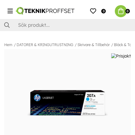
0
0
Hem
DATORER & KRINGUTRUSTNING
Skrivare & Tillbehör
Bläck & Ton