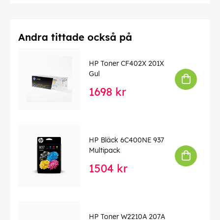
Andra tittade också på
HP Toner CF402X 201X
Gul
1698 kr
HP Bläck 6C400NE 937
Multipack
1504 kr
HP Toner W2210A 207A