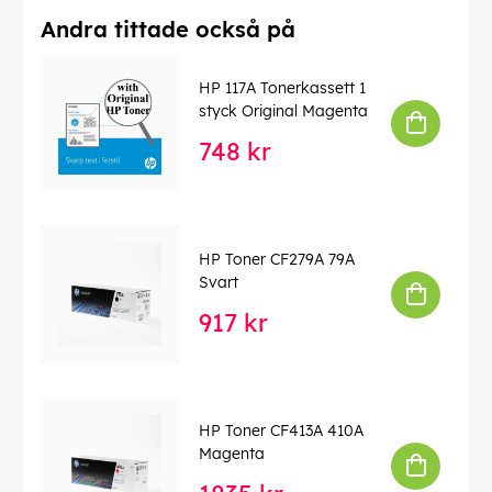
Andra tittade också på
HP 117A Tonerkassett 1
styck Original Magenta
748 kr
HP Toner CF279A 79A
Svart
917 kr
HP Toner CF413A 410A
Magenta