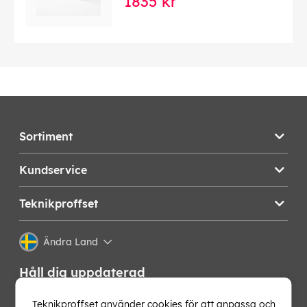
1835 kr
Sortiment
Kundservice
Teknikproffset
Ändra Land
Håll dig uppdaterad
Få de senaste nyheterna, hetaste erbjudandena och
Teknikproffset använder cookies för att anpassa och