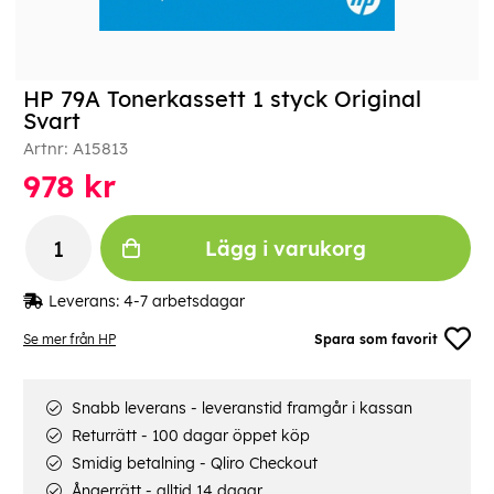
HP 79A Tonerkassett 1 styck Original
Svart
Artnr:
A15813
978
kr
Lägg i varukorg
Leverans:
4-7 arbetsdagar
Se mer från HP
Spara som favorit
Snabb leverans - leveranstid framgår i kassan
Returrätt - 100 dagar öppet köp
Smidig betalning - Qliro Checkout
Ångerrätt - alltid 14 dagar