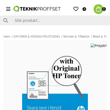
0
0
Hem
DATORER & KRINGUTRUSTNING
Skrivare & Tillbehör
Bläck & Ton