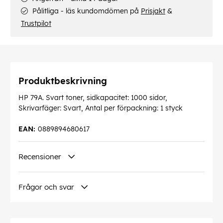
Pålitliga - läs kundomdömen på
Prisjakt
&
Trustpilot
Produktbeskrivning
HP 79A. Svart toner, sidkapacitet: 1000 sidor,
Skrivarfäger: Svart, Antal per förpackning: 1 styck
EAN:
0889894680617
Recensioner
Frågor och svar