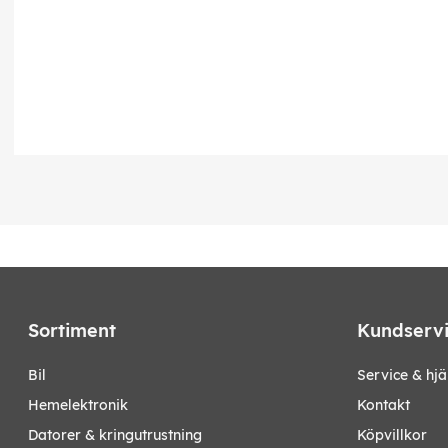
Sortiment
Kundserv
bil
Service & hjä
hemelektronik
Kontakt
datorer & kringutrustning
Köpvillkor