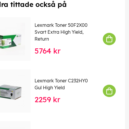
ra tittade också på
Lexmark Toner 50F2X00
Svart Extra High Yield,
Return
5764 kr
Lexmark Toner C232HY0
Gul High Yield
2259 kr