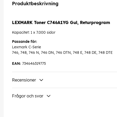
Produktbeskrivning
LEXMARK Toner C746A1YG Gul, Returprogram
Kapacitet: 1 x 7.000 sidor
Passande för:
Lexmark C-Serie
746, 748, 746 N, 746 DN, 746 DTN, 748 E, 748 DE, 748 DTE
EAN:
734646319775
Recensioner
Frågor och svar