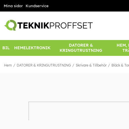
Mina sidor
Kundservice
DATORER &
HEM,
BIL
HEMELEKTRONIK
KRINGUTRUSTNING
TR
Hem
DATORER & KRINGUTRUSTNING
Skrivare & Tillbehör
Bläck & To