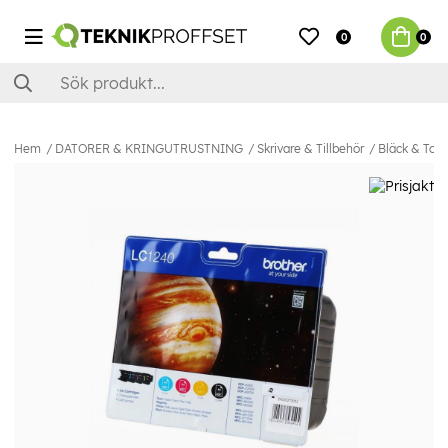
0
0
Hem
DATORER & KRINGUTRUSTNING
Skrivare & Tillbehör
Bläck & Ton