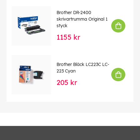
Brother DR-2400
skrivartrumma Original 1
styck
1155 kr
Brother Bläck LC223C LC-
223 Cyan
205 kr