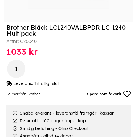
Brother Bläck LC1240VALBPDR LC-1240
Multipack
Artnr:
C26040
1033
kr
Leverans:
Tillfälligt slut
Se mer från Brother
Spara som favorit
Snabb leverans - leveranstid framgår i kassan
Returrätt - 100 dagar öppet köp
Smidig betalning - Qliro Checkout
Ångerrätt - alltid 14 dagar