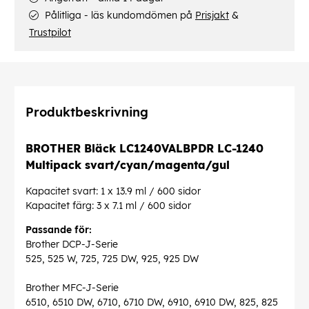
Pålitliga - läs kundomdömen på
Prisjakt
&
Trustpilot
Produktbeskrivning
BROTHER Bläck LC1240VALBPDR LC-1240
Multipack svart/cyan/magenta/gul
Kapacitet svart: 1 x 13.9 ml / 600 sidor
Kapacitet färg: 3 x 7.1 ml / 600 sidor
Passande för:
Brother DCP-J-Serie
525, 525 W, 725, 725 DW, 925, 925 DW
Brother MFC-J-Serie
6510, 6510 DW, 6710, 6710 DW, 6910, 6910 DW, 825, 825