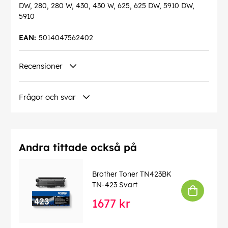
DW, 280, 280 W, 430, 430 W, 625, 625 DW, 5910 DW,
5910
EAN:
5014047562402
Recensioner
Frågor och svar
Andra tittade också på
Brother Toner TN423BK
TN-423 Svart
1677 kr