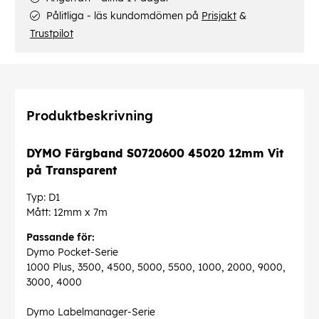
Pålitliga - läs kundomdömen på
Prisjakt
&
Trustpilot
Produktbeskrivning
DYMO Färgband S0720600 45020 12mm Vit
på Transparent
Typ: D1
Mått: 12mm x 7m
Passande för:
Dymo Pocket-Serie
1000 Plus, 3500, 4500, 5000, 5500, 1000, 2000, 9000,
3000, 4000
Dymo Labelmanager-Serie