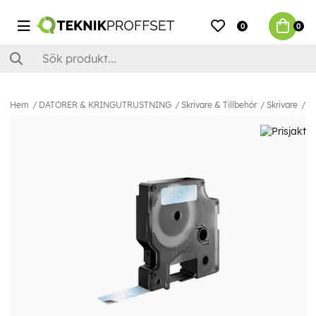
0
0
Hem
DATORER & KRINGUTRUSTNING
Skrivare & Tillbehör
Skrivare
Mä