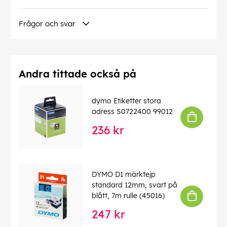
Frågor och svar
Andra tittade också på
dymo Etiketter stora
adress S0722400 99012
236 kr
DYMO D1 märktejp
standard 12mm, svart på
blått, 7m rulle (45016)
247 kr