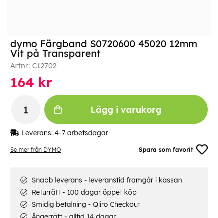
dymo Färgband S0720600 45020 12mm
Vit på Transparent
Artnr:
C12702
164
kr
Lägg i varukorg
Leverans:
4-7 arbetsdagar
Se mer från DYMO
Spara som favorit
Snabb leverans - leveranstid framgår i kassan
Returrätt - 100 dagar öppet köp
Smidig betalning - Qliro Checkout
Ångerrätt - alltid 14 dagar