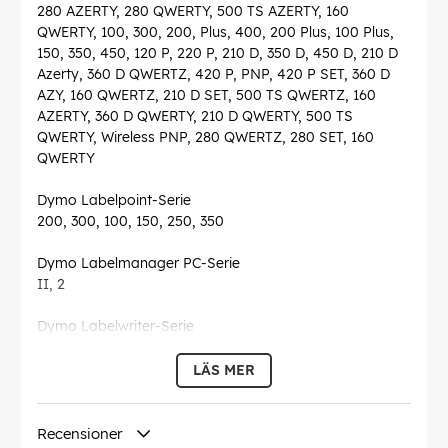
280 AZERTY, 280 QWERTY, 500 TS AZERTY, 160
QWERTY, 100, 300, 200, Plus, 400, 200 Plus, 100 Plus,
150, 350, 450, 120 P, 220 P, 210 D, 350 D, 450 D, 210 D
Azerty, 360 D QWERTZ, 420 P, PNP, 420 P SET, 360 D
AZY, 160 QWERTZ, 210 D SET, 500 TS QWERTZ, 160
AZERTY, 360 D QWERTY, 210 D QWERTY, 500 TS
QWERTY, Wireless PNP, 280 QWERTZ, 280 SET, 160
QWERTY
Dymo Labelpoint-Serie
200, 300, 100, 150, 250, 350
Dymo Labelmanager PC-Serie
II, 2
Dymo Labelwriter-Serie
DUO, 450 DUO
LÄS MER
EAN:
5411313450201
Recensioner