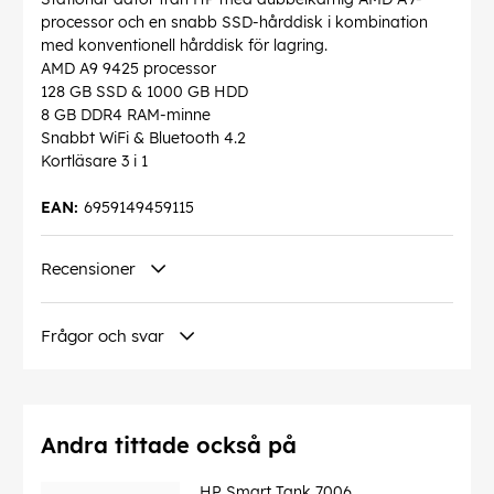
processor och en snabb SSD-hårddisk i kombination
med konventionell hårddisk för lagring.
AMD A9 9425 processor
128 GB SSD & 1000 GB HDD
8 GB DDR4 RAM-minne
Snabbt WiFi & Bluetooth 4.2
Kortläsare 3 i 1
EAN:
6959149459115
Recensioner
Frågor och svar
Andra tittade också på
HP Smart Tank 7006