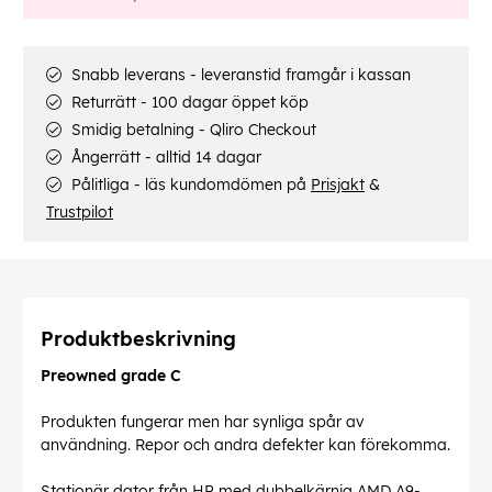
Snabb leverans - leveranstid framgår i kassan
Returrätt - 100 dagar öppet köp
Smidig betalning - Qliro Checkout
Ångerrätt - alltid 14 dagar
Pålitliga - läs kundomdömen på
Prisjakt
&
Trustpilot
Produktbeskrivning
Preowned grade C
Produkten fungerar men har synliga spår av
användning. Repor och andra defekter kan förekomma.
Stationär dator från HP med dubbelkärnig AMD A9-