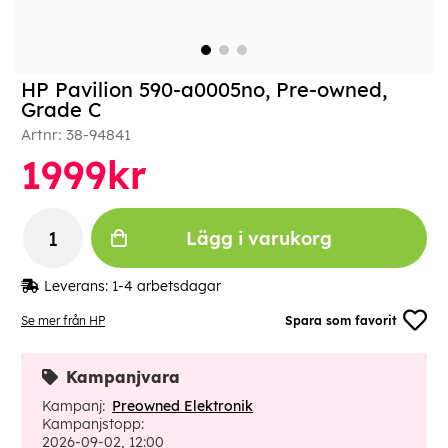
HP Pavilion 590-a0005no, Pre-owned,
Grade C
Artnr:
38-94841
1999
kr
Lägg i varukorg
Leverans:
1-4 arbetsdagar
Se mer från HP
Spara som favorit
Kampanjvara
Kampanj:
Preowned Elektronik
Kampanjstopp:
2026-09-02, 12:00