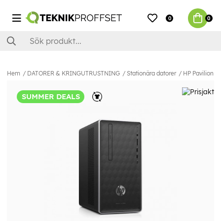
0
0
Hem
DATORER & KRINGUTRUSTNING
Stationära datorer
HP Pavilion 
SUMMER DEALS