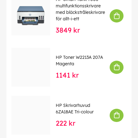
multifunktionsskrivare
med bläckstråleskrivare
för allt-i-ett
3849 kr
HP Toner W2213A 207A
Magenta
1141 kr
HP Skrivarhuvud
6ZA18AE Tri-colour
222 kr