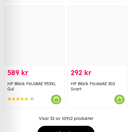
589 kr
292 kr
HP Bläck F6U18AE 953XL
HP Bläck F6U66AE 302
Gul
Svart
11
Visar
32
av
10912
produkter