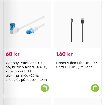
60 kr
160 kr
Goobay Patchkabel CAT
Hama Video Mini-DP - DP
6A, 1x 90° vinklad, U/UTP,
Ultra-HD 4K 1,5m kabel
vit kopparklädd
aluminiumtråd (CCA),
snäpplås på toppen, 10 m