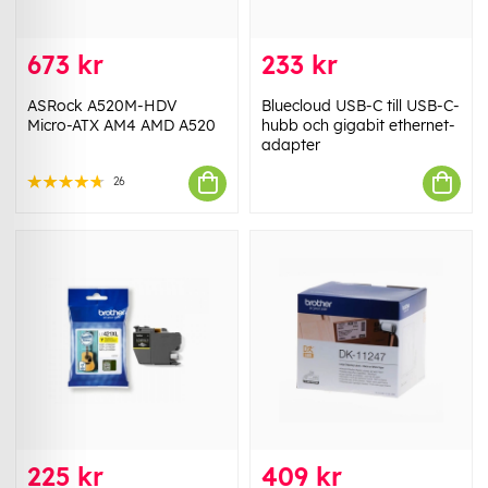
673 kr
233 kr
ASRock A520M-HDV
Bluecloud USB-C till USB-C-
Micro-ATX AM4 AMD A520
hubb och gigabit ethernet-
adapter
26
225 kr
409 kr