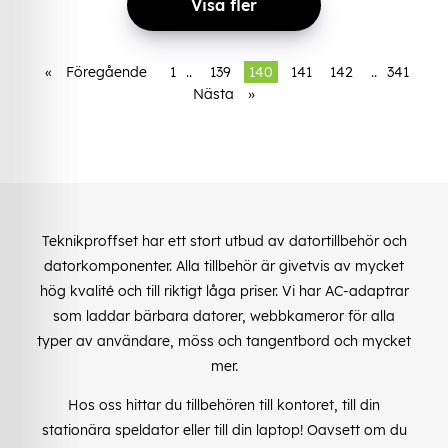
Visa fler
«
Föregående
1
..
139
140
141
142
..
341
Nästa
»
Teknikproffset har ett stort utbud av datortillbehör och
datorkomponenter. Alla tillbehör är givetvis av mycket
hög kvalité och till riktigt låga priser. Vi har AC-adaptrar
som laddar bärbara datorer, webbkameror för alla
typer av användare, möss och tangentbord och mycket
mer.
Hos oss hittar du tillbehören till kontoret, till din
stationära speldator eller till din laptop! Oavsett om du