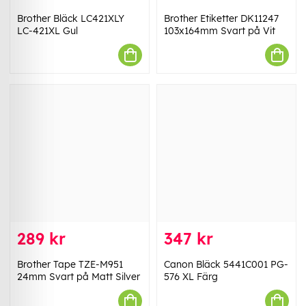
Brother Bläck LC421XLY
Brother Etiketter DK11247
LC-421XL Gul
103x164mm Svart på Vit
289 kr
347 kr
Brother Tape TZE-M951
Canon Bläck 5441C001 PG-
24mm Svart på Matt Silver
576 XL Färg