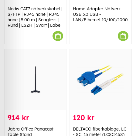
Nedis CAT7 nätverkskabel |
Hama Adapter Nätverk
S/FTP | RJ45 hane | RJ45
USB 3.0 USB -
hane | 5.00 m | Snagless |
LAN/Ethernet 10/100/1000
Rund | LSZH | Svart | Label
914 kr
120 kr
Jabra Office Panacast
DELTACO fiberkablage, LC
Table Stand
- SC, 15 meter (LCSC-15S)