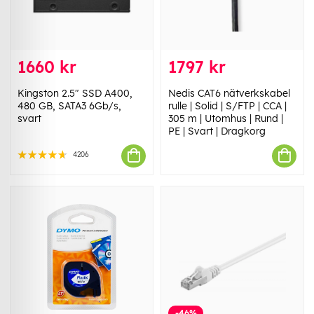
1660 kr
1797 kr
Kingston 2.5" SSD A400,
Nedis CAT6 nätverkskabel
480 GB, SATA3 6Gb/s,
rulle | Solid | S/FTP | CCA |
svart
305 m | Utomhus | Rund |
PE | Svart | Dragkorg
4206
-46%