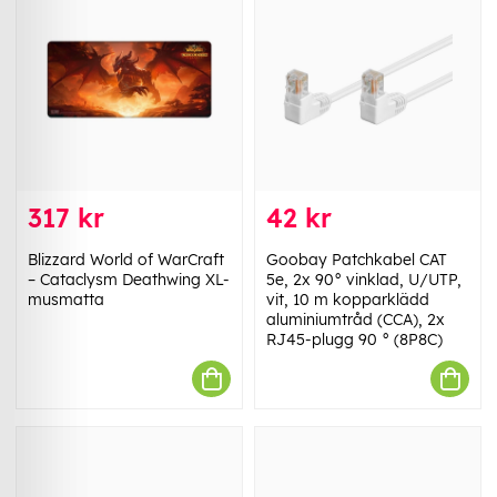
317 kr
42 kr
Blizzard World of WarCraft
Goobay Patchkabel CAT
– Cataclysm Deathwing XL-
5e, 2x 90° vinklad, U/UTP,
musmatta
vit, 10 m kopparklädd
aluminiumtråd (CCA), 2x
RJ45-plugg 90 ° (8P8C)