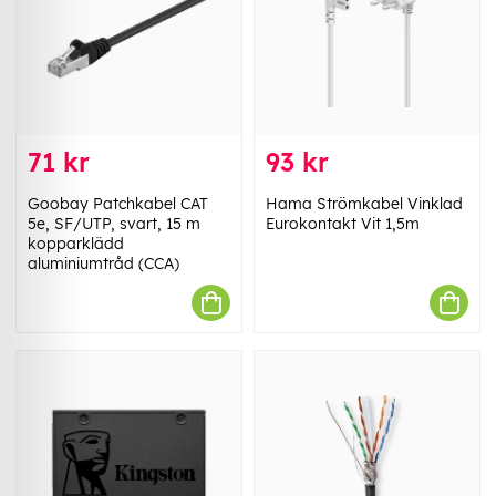
71 kr
93 kr
Goobay Patchkabel CAT
Hama Strömkabel Vinklad
5e, SF/UTP, svart, 15 m
Eurokontakt Vit 1,5m
kopparklädd
aluminiumtråd (CCA)