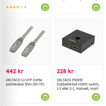
6
442 kr
228 kr
DELTACO U/UTP Cat5e
DELTACO PRIME
patchkabel 50m (50-TP)
Dubbelriktad HDMI-switch,
1-2 eller 2-1, manuell, svart