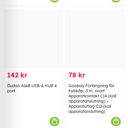
142 kr
78 kr
Dudao A16B USB-A HUB 4
Goobay Förlängning för
port
kylskåp, 3 m, svart
Apparatkontakt C14 (kall
apparatanslutning) >
Apparatuttag C13 (kall
apparatanslutning)