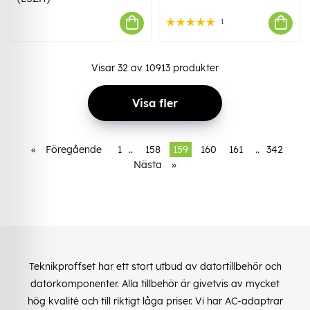
1
Visar
32
av
10913
produkter
Visa fler
«
Föregående
1
..
158
159
160
161
..
342
Nästa
»
Teknikproffset har ett stort utbud av datortillbehör och
datorkomponenter. Alla tillbehör är givetvis av mycket
hög kvalité och till riktigt låga priser. Vi har AC-adaptrar