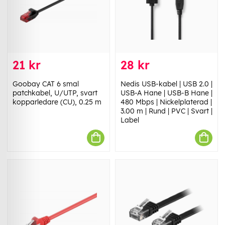
21 kr
28 kr
Goobay CAT 6 smal
Nedis USB-kabel | USB 2.0 |
patchkabel, U/UTP, svart
USB-A Hane | USB-B Hane |
kopparledare (CU), 0.25 m
480 Mbps | Nickelplaterad |
3.00 m | Rund | PVC | Svart |
Label