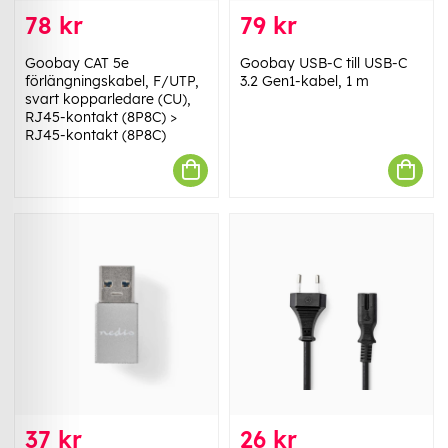
78 kr
79 kr
Goobay CAT 5e
Goobay USB-C till USB-C
förlängningskabel, F/UTP,
3.2 Gen1-kabel, 1 m
svart kopparledare (CU),
RJ45-kontakt (8P8C) >
RJ45-kontakt (8P8C)
37 kr
26 kr