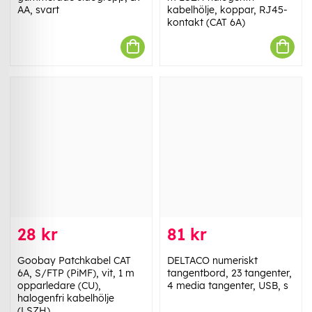
AA, svart
kabelhölje, koppar, RJ45-
kontakt (CAT 6A)
28 kr
81 kr
Goobay Patchkabel CAT
DELTACO numeriskt
6A, S/FTP (PiMF), vit, 1 m
tangentbord, 23 tangenter,
opparledare (CU),
4 media tangenter, USB, s
halogenfri kabelhölje
(LSZH)