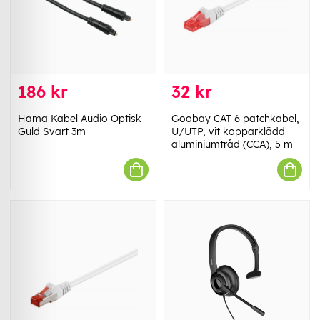
186 kr
32 kr
Hama Kabel Audio Optisk
Goobay CAT 6 patchkabel,
Guld Svart 3m
U/UTP, vit kopparklädd
aluminiumtråd (CCA), 5 m