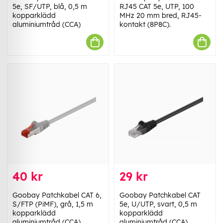
5e, SF/UTP, blå, 0,5 m
RJ45 CAT 5e, UTP, 100
kopparklädd
MHz 20 mm bred, RJ45-
aluminiumtråd (CCA)
kontakt (8P8C).
40 kr
29 kr
Goobay Patchkabel CAT 6,
Goobay Patchkabel CAT
S/FTP (PiMF), grå, 1,5 m
5e, U/UTP, svart, 0,5 m
kopparklädd
kopparklädd
aluminiumtråd (CCA)
aluminiumtråd (CCA)