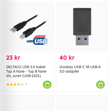
23 kr
40 kr
DELTACO USB 2.0 kabel
Goobay USB-C till USB-A
Typ A hane - Typ B hane
3.0-adapter
1m, svart (USB-210S)
1