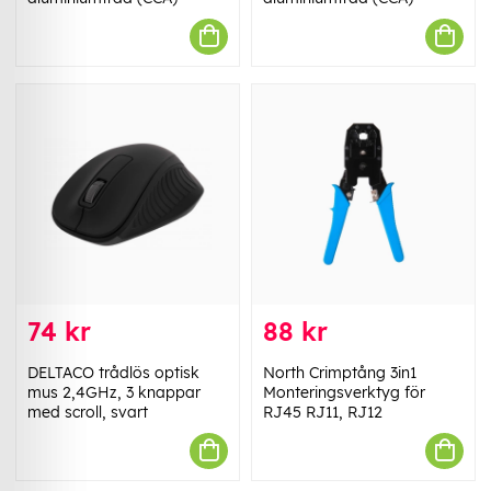
74 kr
88 kr
DELTACO trådlös optisk
North Crimptång 3in1
mus 2,4GHz, 3 knappar
Monteringsverktyg för
med scroll, svart
RJ45 RJ11, RJ12