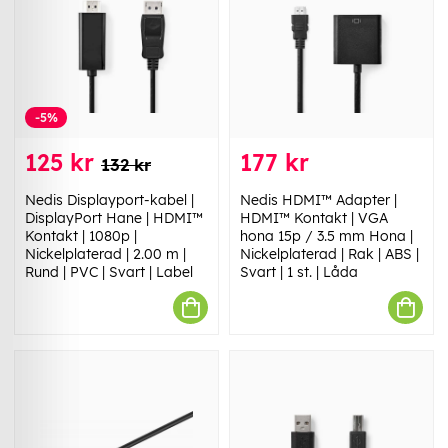
-5%
125 kr
177 kr
132 kr
Nedis Displayport-kabel |
Nedis HDMI™ Adapter |
DisplayPort Hane | HDMI™
HDMI™ Kontakt | VGA
Kontakt | 1080p |
hona 15p / 3.5 mm Hona |
Nickelplaterad | 2.00 m |
Nickelplaterad | Rak | ABS |
Rund | PVC | Svart | Label
Svart | 1 st. | Låda