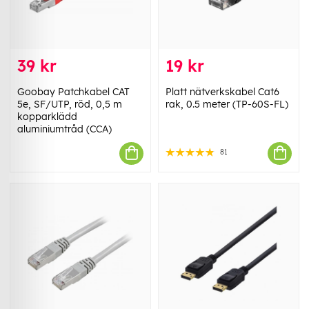
39 kr
19 kr
Goobay Patchkabel CAT
Platt nätverkskabel Cat6
5e, SF/UTP, röd, 0,5 m
rak, 0.5 meter (TP-60S-FL)
kopparklädd
aluminiumtråd (CCA)
81