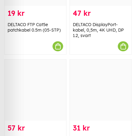
19 kr
47 kr
DELTACO FTP Cat5e
DELTACO DisplayPort-
patchkabel 0.5m (05-STP)
kabel, 0,5m, 4K UHD, DP
1.2, svart
57 kr
31 kr