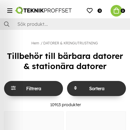
0
0
Hem
DATORER & KRINGUTRUSTNING
Tillbehör till bärbara datorer
& stationära datorer
Filtrera
Sortera
10913
produkter