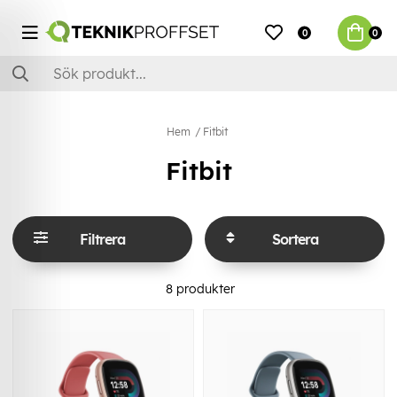
0
0
Hem
Fitbit
Fitbit
Filtrera
Sortera
8
produkter