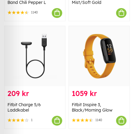
Band Chili Pepper L
Mist/Soft Gold
1140
209 kr
1059 kr
Fitbit Charge 5/6
Fitbit Inspire 3,
Laddkabel
Black/Morning Glow
1
1140