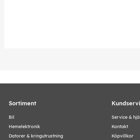
Sortiment
Kundserv
bil
Service & hjä
hemelektronik
Kontakt
datorer & kringutrustning
Köpvillkor