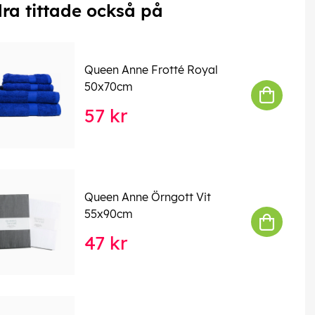
ra tittade också på
Queen Anne Frotté Royal
50x70cm
57 kr
Queen Anne Örngott Vit
55x90cm
47 kr