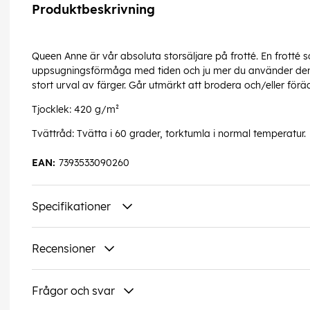
Produktbeskrivning
Queen Anne är vår absoluta storsäljare på frotté. En frotté s
uppsugningsförmåga med tiden och ju mer du använder den. 
stort urval av färger. Går utmärkt att brodera och/eller för
Tjocklek: 420 g/m²
Tvättråd: Tvätta i 60 grader, torktumla i normal temperatur.
EAN:
7393533090260
Specifikationer
Recensioner
Frågor och svar