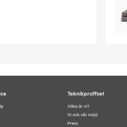
ice
Teknikproffset
lp
Vilka är vi?
Vi och vår miljö
Press