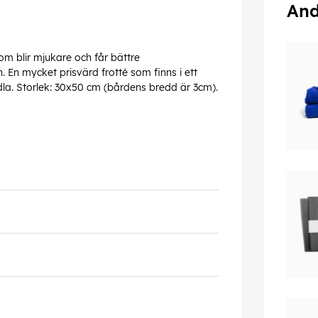
And
om blir mjukare och får bättre
En mycket prisvärd frotté som finns i ett
ädla. Storlek: 30x50 cm (bårdens bredd är 3cm).