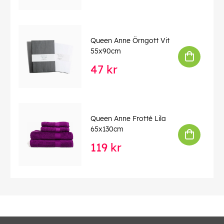
Queen Anne Örngott Vit
55x90cm
47 kr
Queen Anne Frotté Lila
65x130cm
119 kr