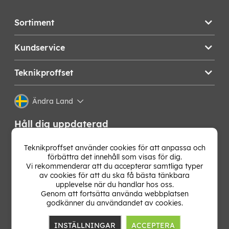
Sortiment
Kundservice
Teknikproffset
Ändra Land
Håll dig uppdaterad
Få de senaste nyheterna, hetaste erbjudandena och
Teknikproffset använder cookies för att anpassa och
bästa tipsen från oss direkt i din mejlkorg. Signa upp på
förbättra det innehåll som visas för dig.
vårt nyhetsbrev!
Vi rekommenderar att du accepterar samtliga typer
av cookies för att du ska få bästa tänkbara
upplevelse när du handlar hos oss.
OK
Genom att fortsätta använda webbplatsen
godkänner du användandet av cookies.
INSTÄLLNINGAR
ACCEPTERA