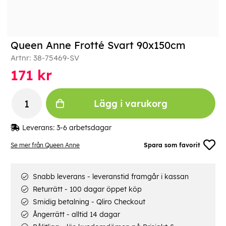
Queen Anne Frotté Svart 90x150cm
Artnr:
38-75469-SV
171
kr
Lägg i varukorg
Leverans:
3-6 arbetsdagar
Se mer från Queen Anne
Spara som favorit
Snabb leverans - leveranstid framgår i kassan
Returrätt - 100 dagar öppet köp
Smidig betalning - Qliro Checkout
Ångerrätt - alltid 14 dagar