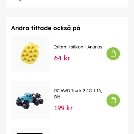
Andra tittade också på
Isform i silikon - Ananas
64 kr
RC 6WD Truck 2.4G 1-16,
Blå
199 kr