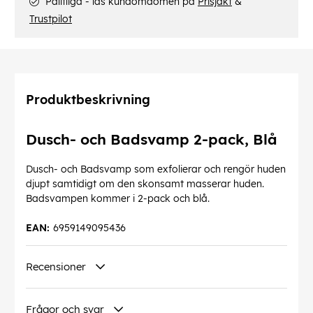
Pålitliga - läs kundomdömen på
Prisjakt
&
Trustpilot
Produktbeskrivning
Dusch- och Badsvamp 2-pack, Blå
Dusch- och Badsvamp som exfolierar och rengör huden
djupt samtidigt om den skonsamt masserar huden.
Badsvampen kommer i 2-pack och blå.
EAN:
6959149095436
Recensioner
Frågor och svar