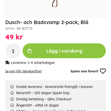
Dusch- och Badsvamp 2-pack, Blå
Artnr:
38-83775
49
kr
Lägg i varukorg
Leverans:
1-4 arbetsdagar
Se mer från Teknikproffset
Spara som favorit
Snabb leverans - leveranstid framgår i kassan
Returrätt - 100 dagar öppet köp
Smidig betalning - Qliro Checkout
Ångerrätt - alltid 14 dagar