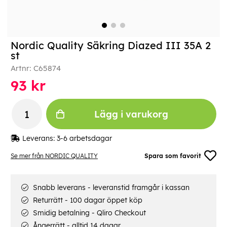
Nordic Quality Säkring Diazed III 35A 2
st
Artnr:
C65874
93
kr
Lägg i varukorg
Leverans:
3-6 arbetsdagar
Se mer från NORDIC QUALITY
Spara som favorit
Snabb leverans - leveranstid framgår i kassan
Returrätt - 100 dagar öppet köp
Smidig betalning - Qliro Checkout
Ångerrätt - alltid 14 dagar