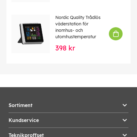
Nordic Quality Trådlös
väderstation för
inomhus- och
utomhustemperatur
398 kr
Sortiment
Kundservice
Teknikproffset