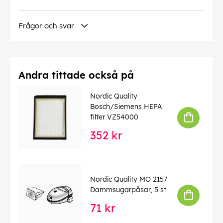
Frågor och svar
Andra tittade också på
Nordic Quality
Bosch/Siemens HEPA
filter VZ54000
352 kr
Nordic Quality MO 2157
Dammsugarpåsar, 5 st
71 kr