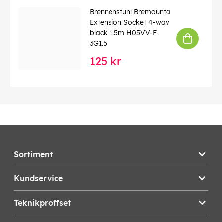
Brennenstuhl Bremounta
Extension Socket 4-way
black 1.5m H05VV-F
3G1.5
125 kr
Sortiment
Kundservice
Teknikproffset