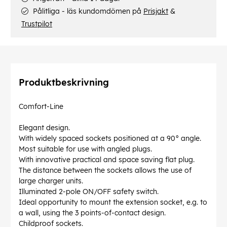
Pålitliga - läs kundomdömen på
Prisjakt
&
Trustpilot
Produktbeskrivning
Comfort-Line
Elegant design.
With widely spaced sockets positioned at a 90° angle.
Most suitable for use with angled plugs.
With innovative practical and space saving flat plug.
The distance between the sockets allows the use of
large charger units.
Illuminated 2-pole ON/OFF safety switch.
Ideal opportunity to mount the extension socket, e.g. to
a wall, using the 3 points-of-contact design.
Childproof sockets.