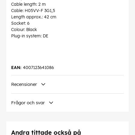
Cable length: 2 m
Cable: H05VV-F 3G1,5
Length approx.: 42 cm
Socket: 6
Colour: Black
Plug-in system: DE
EAN:
4007123641086
Recensioner
Frågor och svar
Andra tittade också på