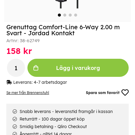
Grenuttag Comfort-Line 6-Way 2.00 m
Svart - Jordad Kontakt
Artnr:
38-62749
158
kr
Lägg i varukorg
Leverans:
4-7 arbetsdagar
Se mer från Brennenstuhl
Spara som favorit
Snabb leverans - leveranstid framgår i kassan
Returrätt - 100 dagar öppet köp
Smidig betalning - Qliro Checkout
Ångerrätt - alltid 14 dagar