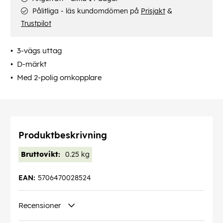
Pålitliga - läs kundomdömen på
Prisjakt
&
Trustpilot
3-vägs uttag
D-märkt
Med 2-polig omkopplare
Produktbeskrivning
Bruttovikt:
0.25 kg
EAN:
5706470028524
Recensioner