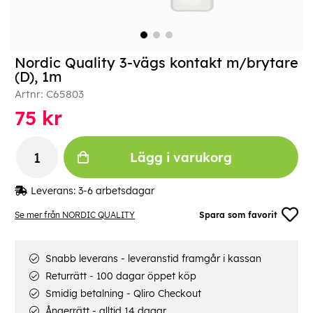
Nordic Quality 3-vägs kontakt m/brytare
(D), 1m
Artnr:
C65803
75
kr
Lägg i varukorg
Leverans:
3-6 arbetsdagar
Se mer från NORDIC QUALITY
Spara som favorit
Snabb leverans - leveranstid framgår i kassan
Returrätt - 100 dagar öppet köp
Smidig betalning - Qliro Checkout
Ångerrätt - alltid 14 dagar