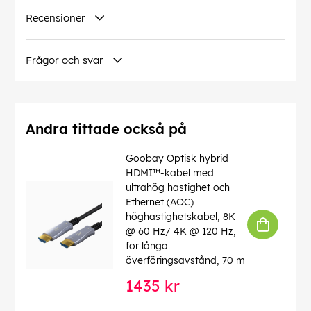
Recensioner
Frågor och svar
Andra tittade också på
Goobay Optisk hybrid
HDMI™-kabel med
ultrahög hastighet och
Ethernet (AOC)
höghastighetskabel, 8K
@ 60 Hz/ 4K @ 120 Hz,
för långa
överföringsavstånd, 70 m
1435 kr