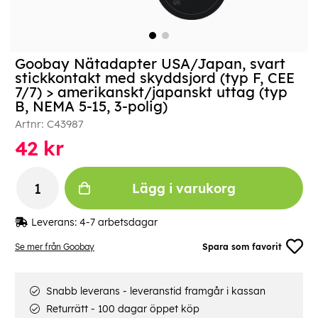
Goobay Nätadapter USA/Japan, svart
stickkontakt med skyddsjord (typ F, CEE
7/7) > amerikanskt/japanskt uttag (typ
B, NEMA 5-15, 3-polig)
Artnr:
C43987
42
kr
Lägg i varukorg
Leverans:
4-7 arbetsdagar
Se mer från Goobay
Spara som favorit
Snabb leverans - leveranstid framgår i kassan
Returrätt - 100 dagar öppet köp