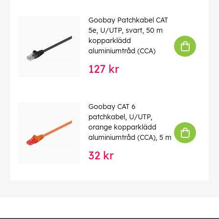
Goobay Patchkabel CAT
5e, U/UTP, svart, 50 m
kopparklädd
aluminiumtråd (CCA)
127 kr
Goobay CAT 6
patchkabel, U/UTP,
orange kopparklädd
aluminiumtråd (CCA), 5 m
32 kr