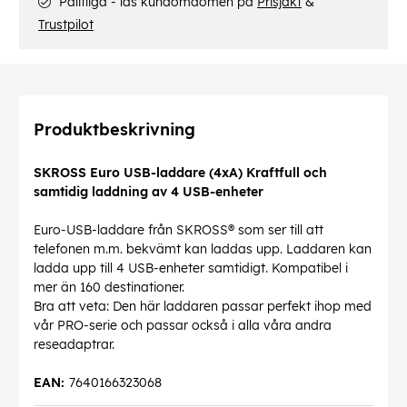
Pålitliga - läs kundomdömen på
Prisjakt
&
Trustpilot
Produktbeskrivning
SKROSS Euro USB-laddare (4xA) Kraftfull och
samtidig laddning av 4 USB-enheter
Euro-USB-laddare från SKROSS® som ser till att
telefonen m.m. bekvämt kan laddas upp. Laddaren kan
ladda upp till 4 USB-enheter samtidigt. Kompatibel i
mer än 160 destinationer.
Bra att veta: Den här laddaren passar perfekt ihop med
vår PRO-serie och passar också i alla våra andra
reseadaptrar.
EAN:
7640166323068