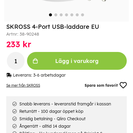
SKROSS 4-Port USB-laddare EU
Artnr:
38-90248
233
kr
Lägg i varukorg
Leverans:
3-6 arbetsdagar
Se mer från SKROSS
Spara som favorit
Snabb leverans - leveranstid framgår i kassan
Returrätt - 100 dagar öppet köp
Smidig betalning - Qliro Checkout
Ångerrätt - alltid 14 dagar