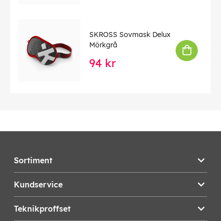
SKROSS Sovmask Delux
Mörkgrå
94 kr
Sortiment
Kundservice
Teknikproffset