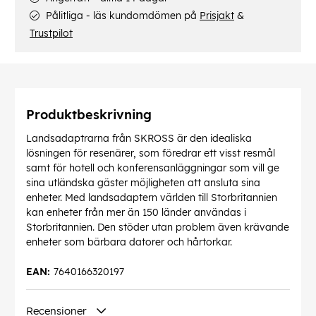
Pålitliga - läs kundomdömen på
Prisjakt
&
Trustpilot
Produktbeskrivning
Landsadaptrarna från SKROSS är den idealiska
lösningen för resenärer, som föredrar ett visst resmål
samt för hotell och konferensanläggningar som vill ge
sina utländska gäster möjligheten att ansluta sina
enheter. Med landsadaptern världen till Storbritannien
kan enheter från mer än 150 länder användas i
Storbritannien. Den stöder utan problem även krävande
enheter som bärbara datorer och hårtorkar.
EAN:
7640166320197
Recensioner