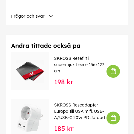
Frågor och svar
Andra tittade också på
SKROSS Resefilt i
supermjuk fleece 156x127
cm
198 kr
SKROSS Reseadapter
Europa till USA m.fl. USB-
A/USB-C 20W PD Jordad
185 kr