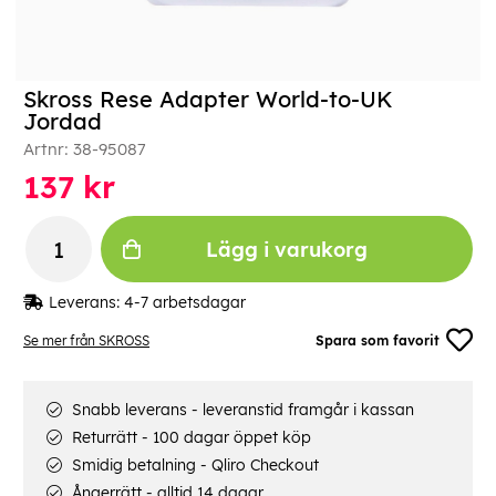
Skross Rese Adapter World-to-UK
Jordad
Artnr:
38-95087
137
kr
Lägg i varukorg
Leverans:
4-7 arbetsdagar
Se mer från SKROSS
Spara som favorit
Snabb leverans - leveranstid framgår i kassan
Returrätt - 100 dagar öppet köp
Smidig betalning - Qliro Checkout
Ångerrätt - alltid 14 dagar