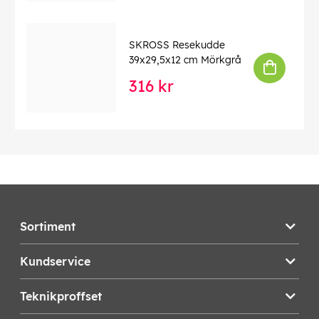
SKROSS Resekudde
39x29,5x12 cm Mörkgrå
316 kr
Sortiment
Kundservice
Teknikproffset