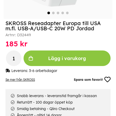
SKROSS Reseadapter Europa till USA
m.fl. USB-A/USB-C 20W PD Jordad
Artnr:
D32449
185
kr
Lägg i varukorg
Leverans:
3-6 arbetsdagar
Se mer från SKROSS
Spara som favorit
Snabb leverans - leveranstid framgår i kassan
Returrätt - 100 dagar öppet köp
Smidig betalning - Qliro Checkout
Ångerrätt - alltid 14 dagar