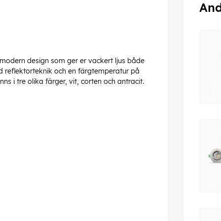
And
ös modern design som ger er vackert ljus både
d reflektorteknik och en färgtemperatur på
ns i tre olika färger, vit, corten och antracit.