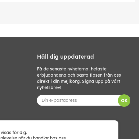
Håll dig uppdaterad
Få de senaste nyheterna, hetaste
erbjudandena och bästa tipsen från oss
direkt i din mejlkorg. Signa upp på vårt
nyhetsbrev!
OK
visas för dig.
plevelse när du handlar hos oss.