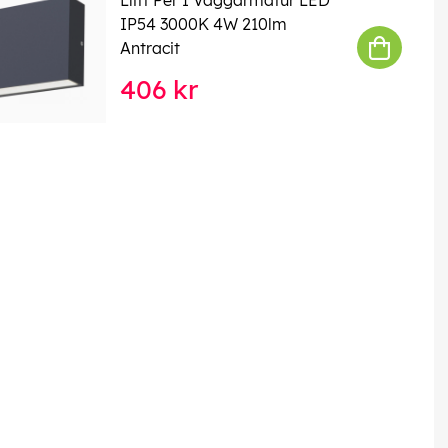
IP54 3000K 4W 210lm
Antracit
406 kr