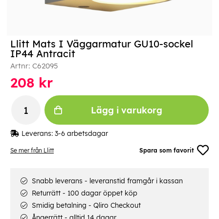
Llitt Mats I Väggarmatur GU10-sockel
IP44 Antracit
Artnr:
C62095
208
kr
Lägg i varukorg
Leverans:
3-6 arbetsdagar
Se mer från Llitt
Spara som favorit
Snabb leverans - leveranstid framgår i kassan
Returrätt - 100 dagar öppet köp
Smidig betalning - Qliro Checkout
Ångerrätt - alltid 14 dagar