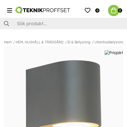
0
0
Hem
HEM, HUSHÅLL & TRÄDGÅRD
El & Belysning
Utomhusbelysning