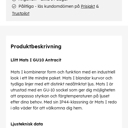
Pålitliga - läs kundomdömen på
Prisjakt
&
Trustpilot
Produktbeskrivning
Llitt Mats I GU10 Antracit
Mats I kombinerar form och funktion med en industriell
look i ett lite mindre paket. Mats I blandar kurvor och
tydliga linjer med ett distinkt nedåtriktat ljus. Mats I är
utrustad med en GU-10 sockel som ger dig möjligheten
att anpassa styrkan och färgtemperaturen på ljuset
efter dina behov. Med sin IP44-klassning är Mats I redo
i alla väder för att välkomna dig hem.
Ljusteknisk data