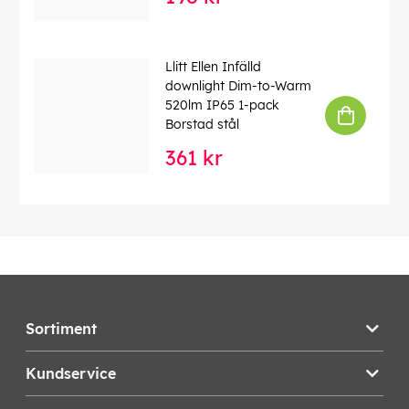
Llitt Ellen Infälld
downlight Dim-to-Warm
520lm IP65 1-pack
Borstad stål
361 kr
Sortiment
Kundservice