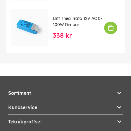
Llitt Thea Trafo 12V AC 0-
100W Dimbar
338 kr
Sortiment
Kundservice
Teknikproffset