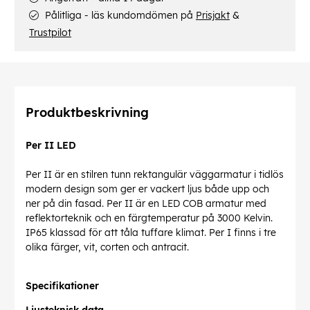
Pålitliga - läs kundomdömen på
Prisjakt
&
Trustpilot
Produktbeskrivning
Per II LED
Per II är en stilren tunn rektangulär väggarmatur i tidlös
modern design som ger er vackert ljus både upp och
ner på din fasad. Per II är en LED COB armatur med
reflektorteknik och en färgtemperatur på 3000 Kelvin.
IP65 klassad för att tåla tuffare klimat. Per I finns i tre
olika färger, vit, corten och antracit.
Specifikationer