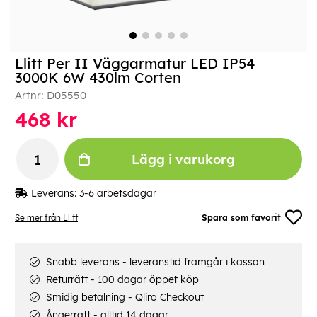
Llitt Per II Väggarmatur LED IP54
3000K 6W 430lm Corten
Artnr:
D05550
468
kr
Lägg i varukorg
Leverans:
3-6 arbetsdagar
Se mer från Llitt
Spara som favorit
Snabb leverans - leveranstid framgår i kassan
Returrätt - 100 dagar öppet köp
Smidig betalning - Qliro Checkout
Ångerrätt - alltid 14 dagar