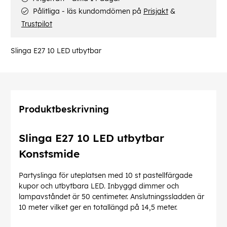
Pålitliga - läs kundomdömen på
Prisjakt
&
Trustpilot
Slinga E27 10 LED utbytbar
Produktbeskrivning
Slinga E27 10 LED utbytbar
Konstsmide
Partyslinga för uteplatsen med 10 st pastellfärgade
kupor och utbytbara LED. Inbyggd dimmer och
lampavståndet är 50 centimeter. Anslutningssladden är
10 meter vilket ger en totallängd på 14,5 meter.