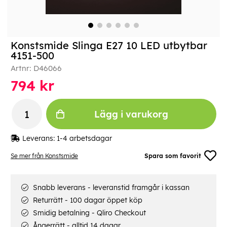
Konstsmide Slinga E27 10 LED utbytbar
4151-500
Artnr:
D46066
794
kr
Lägg i varukorg
Leverans:
1-4 arbetsdagar
Se mer från Konstsmide
Spara som favorit
Snabb leverans - leveranstid framgår i kassan
Returrätt - 100 dagar öppet köp
Smidig betalning - Qliro Checkout
Ångerrätt - alltid 14 dagar