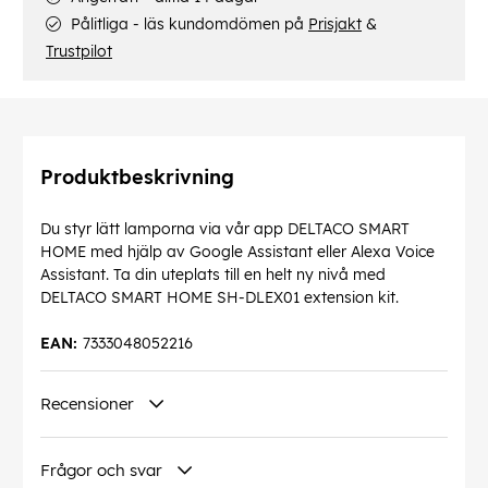
Pålitliga - läs kundomdömen på
Prisjakt
&
Trustpilot
Produktbeskrivning
Du styr lätt lamporna via vår app DELTACO SMART
HOME med hjälp av Google Assistant eller Alexa Voice
Assistant. Ta din uteplats till en helt ny nivå med
DELTACO SMART HOME SH-DLEX01 extension kit.
EAN:
7333048052216
Recensioner
Frågor och svar