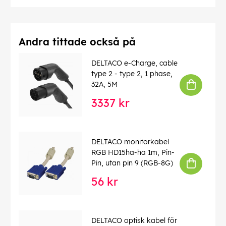
Andra tittade också på
DELTACO e-Charge, cable
type 2 - type 2, 1 phase,
32A, 5M
3337 kr
DELTACO monitorkabel
RGB HD15ha-ha 1m, Pin-
Pin, utan pin 9 (RGB-8G)
56 kr
DELTACO optisk kabel för