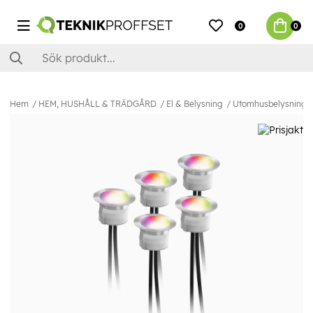
0
0
Hem
HEM, HUSHÅLL & TRÄDGÅRD
El & Belysning
Utomhusbelysning