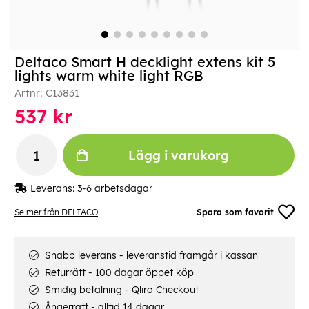
Deltaco Smart H decklight extens kit 5
lights warm white light RGB
Artnr:
C13831
537
kr
Lägg i varukorg
Leverans:
3-6 arbetsdagar
Se mer från DELTACO
Spara som favorit
Snabb leverans - leveranstid framgår i kassan
Returrätt - 100 dagar öppet köp
Smidig betalning - Qliro Checkout
Ångerrätt - alltid 14 dagar