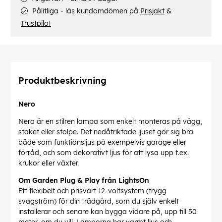
Pålitliga - läs kundomdömen på
Prisjakt
&
Trustpilot
Produktbeskrivning
Nero
Nero är en stilren lampa som enkelt monteras på vägg,
staket eller stolpe. Det nedåtriktade ljuset gör sig bra
både som funktionsljus på exempelvis garage eller
förråd, och som dekorativt ljus för att lysa upp t.ex.
krukor eller växter.
Om Garden Plug & Play från LightsOn
Ett flexibelt och prisvärt 12-voltsystem (trygg
svagström) för din trädgård, som du själv enkelt
installerar och senare kan bygga vidare på, upp till 50