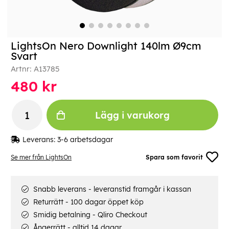
LightsOn Nero Downlight 140lm Ø9cm
Svart
Artnr:
A13785
480
kr
Lägg i varukorg
Leverans:
3-6 arbetsdagar
Se mer från LightsOn
Spara som favorit
Snabb leverans - leveranstid framgår i kassan
Returrätt - 100 dagar öppet köp
Smidig betalning - Qliro Checkout
Ångerrätt - alltid 14 dagar