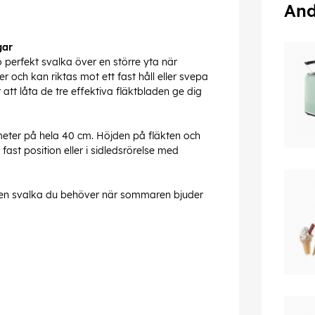
And
gar
 perfekt svalka över en större yta när
 och kan riktas mot ett fast håll eller svepa
 att låta de tre effektiva fläktbladen ge dig
meter på hela 40 cm. Höjden på fläkten och
fast position eller i sidledsrörelse med
å den svalka du behöver när sommaren bjuder