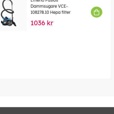
Dammsugare VCE-
108278.10 Hepa filter
1036 kr