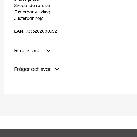
Svepande rörelse
Justerbar vinkling
Justerbar höjd
EAN:
7333282008352
Recensioner
Frågor och svar