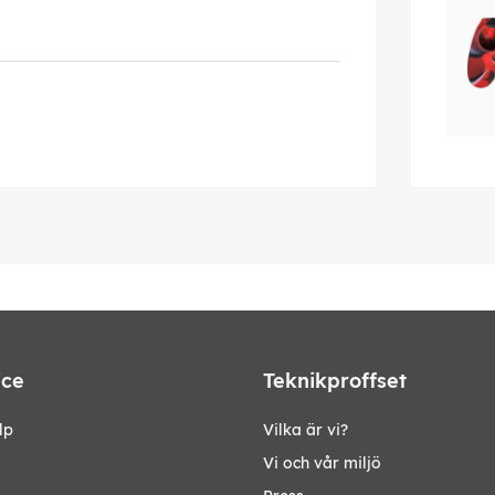
ice
Teknikproffset
lp
Vilka är vi?
Vi och vår miljö