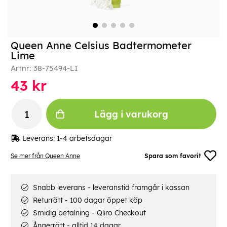
Queen Anne Celsius Badtermometer
Lime
Artnr:
38-75494-LI
43
kr
Lägg i varukorg
Leverans:
1-4 arbetsdagar
Se mer från Queen Anne
Spara som favorit
Snabb leverans - leveranstid framgår i kassan
Returrätt - 100 dagar öppet köp
Smidig betalning - Qliro Checkout
Ångerrätt - alltid 14 dagar