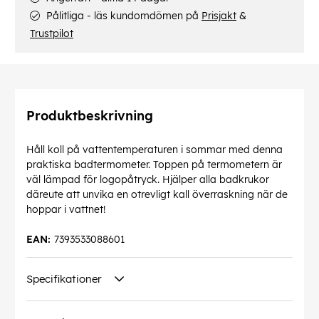
Pålitliga - läs kundomdömen på
Prisjakt
&
Trustpilot
Produktbeskrivning
Håll koll på vattentemperaturen i sommar med denna
praktiska badtermometer. Toppen på termometern är
väl lämpad för logopåtryck. Hjälper alla badkrukor
däreute att unvika en otrevligt kall överraskning när de
hoppar i vattnet!
EAN:
7393533088601
Specifikationer