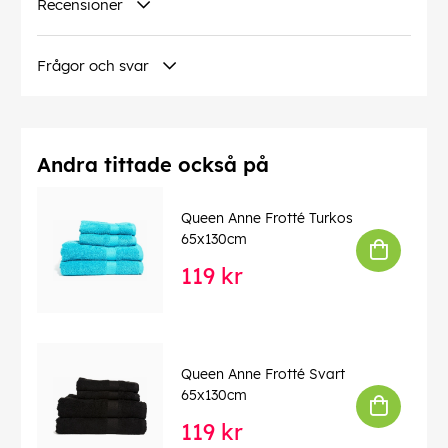
Recensioner
Frågor och svar
Andra tittade också på
Queen Anne Frotté Turkos
65x130cm
119 kr
Queen Anne Frotté Svart
65x130cm
119 kr