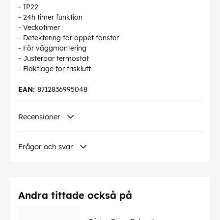
- IP22
- 24h timer funktion
- Veckotimer
- Detektering för öppet fönster
- För väggmontering
- Justerbar termostat
- Fläktläge för friskluft
EAN:
8712836995048
Recensioner
Frågor och svar
Andra tittade också på