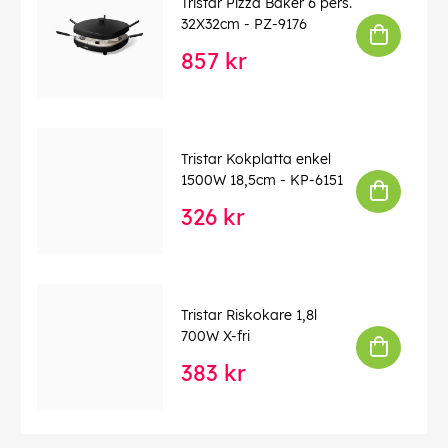
Tristar Pizza Baker 6 pers.
32X32cm - PZ-9176
857 kr
Tristar Kokplatta enkel
1500W 18,5cm - KP-6151
326 kr
Tristar Riskokare 1,8l
700W X-fri
383 kr