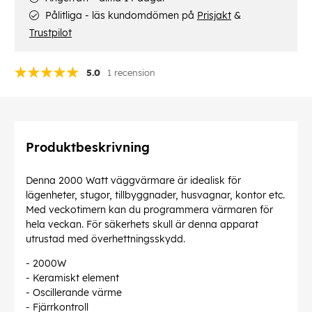
Pålitliga - läs kundomdömen på
Prisjakt
&
Trustpilot
5.0
1 recension
Produktbeskrivning
Denna 2000 Watt väggvärmare är idealisk för
lägenheter, stugor, tillbyggnader, husvagnar, kontor etc.
Med veckotimern kan du programmera värmaren för
hela veckan. För säkerhets skull är denna apparat
utrustad med överhettningsskydd.
- 2000W
- Keramiskt element
- Oscillerande värme
- Fjärrkontroll