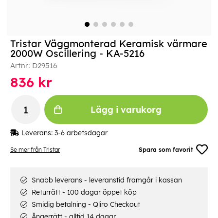
Tristar Väggmonterad Keramisk värmare
2000W Oscillering - KA-5216
Artnr:
D29516
836
kr
Lägg i varukorg
Leverans:
3-6 arbetsdagar
Se mer från Tristar
Spara som favorit
Snabb leverans - leveranstid framgår i kassan
Returrätt - 100 dagar öppet köp
Smidig betalning - Qliro Checkout
Ångerrätt - alltid 14 dagar