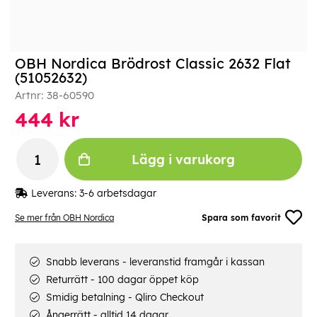
OBH Nordica Brödrost Classic 2632 Flat
(51052632)
Artnr:
38-60590
444
kr
Lägg i varukorg
Leverans:
3-6 arbetsdagar
Se mer från OBH Nordica
Spara som favorit
Snabb leverans - leveranstid framgår i kassan
Returrätt - 100 dagar öppet köp
Smidig betalning - Qliro Checkout
Ångerrätt - alltid 14 dagar