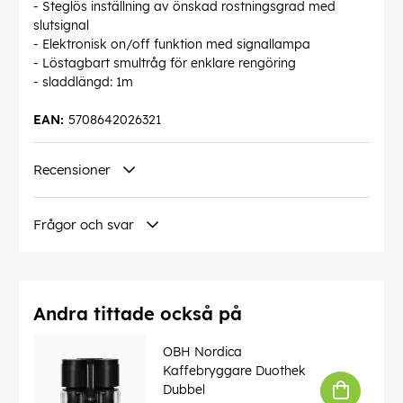
- Steglös inställning av önskad rostningsgrad med
slutsignal
- Elektronisk on/off funktion med signallampa
- Löstagbart smultråg för enklare rengöring
- sladdlängd: 1m
EAN:
5708642026321
Recensioner
Frågor och svar
Andra tittade också på
OBH Nordica
Kaffebryggare Duothek
Dubbel