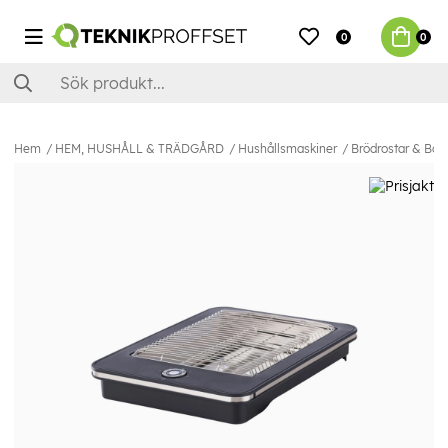
0
0
Hem
HEM, HUSHÅLL & TRÄDGÅRD
Hushållsmaskiner
Brödrostar & Bord