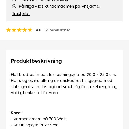
Pålitliga - läs kundomdömen på
Prisjakt
&
Trustpilot
4.8
14 recensioner
Produktbeskrivning
Flat brödrost med stor rostningsyta på 20,0 x 25,0 cm.
Har steglös inställning av önskad rostningsgrad med
slut signal samt löstagbart smultråg för enkel rengöring.
Väldigt enkel att förvara.
Spec:
- Värmeelement på 700 Watt
- Rostningsyta 20x25 cm