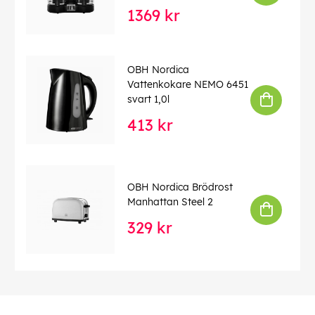
1369 kr
OBH Nordica
Vattenkokare NEMO 6451
svart 1,0l
413 kr
OBH Nordica Brödrost
Manhattan Steel 2
329 kr