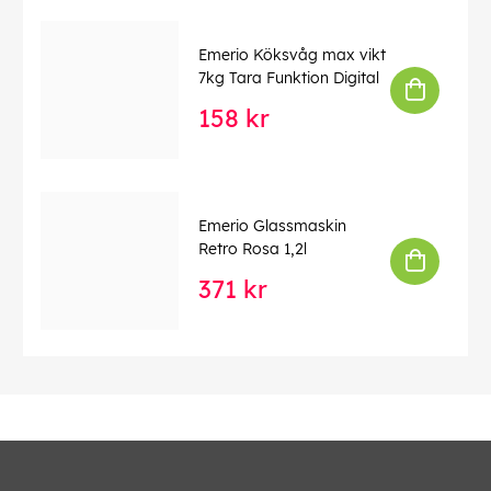
Emerio Köksvåg max vikt
7kg Tara Funktion Digital
158 kr
Emerio Glassmaskin
Retro Rosa 1,2l
371 kr