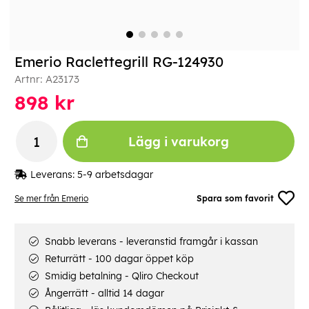
Emerio Raclettegrill RG-124930
Artnr:
A23173
898
kr
Lägg i varukorg
Leverans:
5-9 arbetsdagar
Se mer från Emerio
Spara som favorit
Snabb leverans - leveranstid framgår i kassan
Returrätt - 100 dagar öppet köp
Smidig betalning - Qliro Checkout
Ångerrätt - alltid 14 dagar