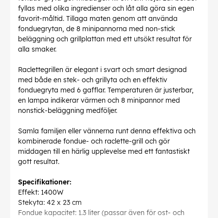
fyllas med olika ingredienser och låt alla göra sin egen
favorit-måltid. Tillaga maten genom att använda
fonduegrytan, de 8 minipannorna med non-stick
beläggning och grillplattan med ett utsökt resultat för
alla smaker.
Raclettegrillen är elegant i svart och smart designad
med både en stek- och grillyta och en effektiv
fonduegryta med 6 gafflar. Temperaturen är justerbar,
en lampa indikerar värmen och 8 minipannor med
nonstick-beläggning medföljer.
Samla familjen eller vännerna runt denna effektiva och
kombinerade fondue- och raclette-grill och gör
middagen till en härlig upplevelse med ett fantastiskt
gott resultat.
Specifikationer:
Effekt: 1400W
Stekyta: 42 x 23 cm
Fondue kapacitet: 1.3 liter (passar även för ost- och