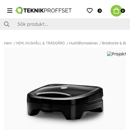
0
0
Hem
HEM, HUSHÅLL & TRÄDGÅRD
Hushållsmaskiner
Brödrostar & Bord