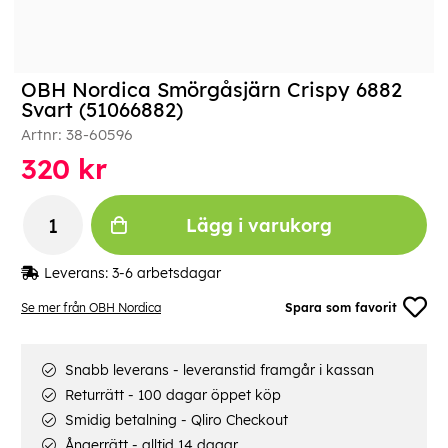
OBH Nordica Smörgåsjärn Crispy 6882
Svart (51066882)
Artnr:
38-60596
320
kr
Lägg i varukorg
Leverans:
3-6 arbetsdagar
Se mer från OBH Nordica
Spara som favorit
Snabb leverans - leveranstid framgår i kassan
Returrätt - 100 dagar öppet köp
Smidig betalning - Qliro Checkout
Ångerrätt - alltid 14 dagar