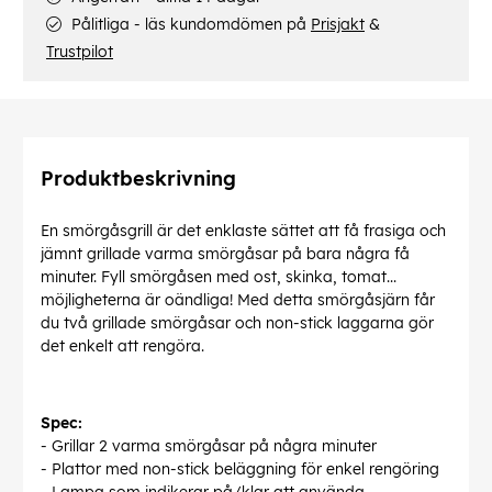
Pålitliga - läs kundomdömen på
Prisjakt
&
Trustpilot
Produktbeskrivning
En smörgåsgrill är det enklaste sättet att få frasiga och
jämnt grillade varma smörgåsar på bara några få
minuter. Fyll smörgåsen med ost, skinka, tomat...
möjligheterna är oändliga! Med detta smörgåsjärn får
du två grillade smörgåsar och non-stick laggarna gör
det enkelt att rengöra.
Spec:
- Grillar 2 varma smörgåsar på några minuter
- Plattor med non-stick beläggning för enkel rengöring